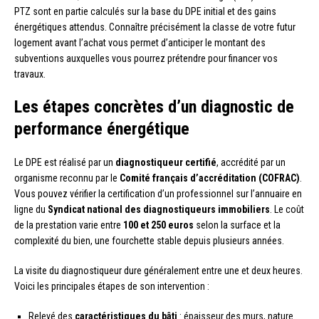
PTZ sont en partie calculés sur la base du DPE initial et des gains
énergétiques attendus. Connaître précisément la classe de votre futur
logement avant l’achat vous permet d’anticiper le montant des
subventions auxquelles vous pourrez prétendre pour financer vos
travaux.
Les étapes concrètes d’un diagnostic de
performance énergétique
Le DPE est réalisé par un
diagnostiqueur certifié
, accrédité par un
organisme reconnu par le
Comité français d’accréditation (COFRAC)
.
Vous pouvez vérifier la certification d’un professionnel sur l’annuaire en
ligne du
Syndicat national des diagnostiqueurs immobiliers
. Le coût
de la prestation varie entre
100 et 250 euros
selon la surface et la
complexité du bien, une fourchette stable depuis plusieurs années.
La visite du diagnostiqueur dure généralement entre une et deux heures.
Voici les principales étapes de son intervention :
Relevé des
caractéristiques du bâti
: épaisseur des murs, nature