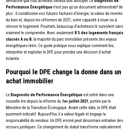
démarche que tout acheteur sérieux doit anticiper. Le
Diagnostic de
Performance Énergétique
n’est pas qu’un document administratif de
plus : il conditionne vos futures factures d’énergie, la valeur de revente
du bien et, depuis les réformes de 2021, votre capacité à louer ou à
rénover le logement. Pourtant, beaucoup d’acheteurs le survolent sans
vraiment le comprendre. Avec seulement
8 % des logements français
classés A ou B
, la majorité du parc immobilier présente des enjeux
énergétiques réels. Ce guide pratique vous explique comment lire,
interpréter et exploiter le DPE pour prendre une décision d’achat
éclairée.
Pourquoi le DPE change la donne dans un
achat immobilier
Le
Diagnostic de Performance Énergétique
est entré dans une
nouvelle ère depuis la réforme du
1er juillet 2021
, portée par le
Ministère de la Transition Écologique. Avant cette date, le DPE était
purement indicatif. Aujourd’hui, il a valeur légale et engage la
responsabilité du vendeur. Un DPE erroné peut désormais entraîner des
recours juridiques. Ce changement de statut transforme radicalement