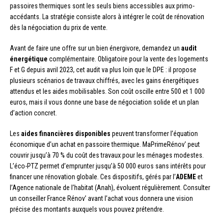
passoires thermiques sont les seuls biens accessibles aux primo-
accédants. La stratégie consiste alors à intégrer le coût de rénovation
dès la négociation du prix de vente.
Avant de faire une offre sur un bien énergivore, demandez un
audit
énergétique
complémentaire. Obligatoire pour la vente des logements
F et G depuis avril 2023, cet audit va plus loin que le DPE : il propose
plusieurs scénarios de travaux chiffrés, avec les gains énergétiques
attendus et les aides mobilisables. Son coût oscille entre 500 et 1 000
euros, mais il vous donne une base de négociation solide et un plan
d’action concret.
Les
aides financières disponibles
peuvent transformer l’équation
économique d’un achat en passoire thermique. MaPrimeRénov’ peut
couvrir jusqu’à 70 % du coût des travaux pour les ménages modestes.
L’éco-PTZ permet d’emprunter jusqu’à 50 000 euros sans intérêts pour
financer une rénovation globale. Ces dispositifs, gérés par l’
ADEME
et
l’Agence nationale de l’habitat (Anah), évoluent régulièrement. Consulter
un conseiller France Rénov’ avant l’achat vous donnera une vision
précise des montants auxquels vous pouvez prétendre.