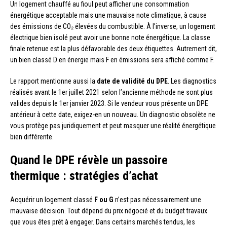
Un logement chauffé au fioul peut afficher une consommation
énergétique acceptable mais une mauvaise note climatique, à cause
des émissions de CO₂ élevées du combustible. À l’inverse, un logement
électrique bien isolé peut avoir une bonne note énergétique. La classe
finale retenue est la plus défavorable des deux étiquettes. Autrement dit,
un bien classé D en énergie mais F en émissions sera affiché comme F.
Le rapport mentionne aussi la
date de validité du DPE
. Les diagnostics
réalisés avant le 1er juillet 2021 selon l’ancienne méthode ne sont plus
valides depuis le 1er janvier 2023. Si le vendeur vous présente un DPE
antérieur à cette date, exigez-en un nouveau. Un diagnostic obsolète ne
vous protège pas juridiquement et peut masquer une réalité énergétique
bien différente.
Quand le DPE révèle un passoire
thermique : stratégies d’achat
Acquérir un logement classé
F ou G
n’est pas nécessairement une
mauvaise décision. Tout dépend du prix négocié et du budget travaux
que vous êtes prêt à engager. Dans certains marchés tendus, les