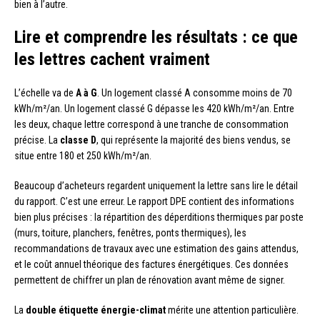
bien à l’autre.
Lire et comprendre les résultats : ce que
les lettres cachent vraiment
L’échelle va de
A à G
. Un logement classé A consomme moins de 70
kWh/m²/an. Un logement classé G dépasse les 420 kWh/m²/an. Entre
les deux, chaque lettre correspond à une tranche de consommation
précise. La
classe D
, qui représente la majorité des biens vendus, se
situe entre 180 et 250 kWh/m²/an.
Beaucoup d’acheteurs regardent uniquement la lettre sans lire le détail
du rapport. C’est une erreur. Le rapport DPE contient des informations
bien plus précises : la répartition des déperditions thermiques par poste
(murs, toiture, planchers, fenêtres, ponts thermiques), les
recommandations de travaux avec une estimation des gains attendus,
et le coût annuel théorique des factures énergétiques. Ces données
permettent de chiffrer un plan de rénovation avant même de signer.
La
double étiquette énergie-climat
mérite une attention particulière.