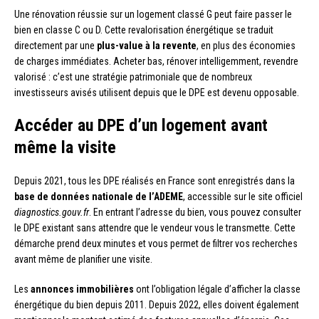
Une rénovation réussie sur un logement classé G peut faire passer le
bien en classe C ou D. Cette revalorisation énergétique se traduit
directement par une
plus-value à la revente
, en plus des économies
de charges immédiates. Acheter bas, rénover intelligemment, revendre
valorisé : c’est une stratégie patrimoniale que de nombreux
investisseurs avisés utilisent depuis que le DPE est devenu opposable.
Accéder au DPE d’un logement avant
même la visite
Depuis 2021, tous les DPE réalisés en France sont enregistrés dans la
base de données nationale de l’ADEME
, accessible sur le site officiel
diagnostics.gouv.fr
. En entrant l’adresse du bien, vous pouvez consulter
le DPE existant sans attendre que le vendeur vous le transmette. Cette
démarche prend deux minutes et vous permet de filtrer vos recherches
avant même de planifier une visite.
Les
annonces immobilières
ont l’obligation légale d’afficher la classe
énergétique du bien depuis 2011. Depuis 2022, elles doivent également