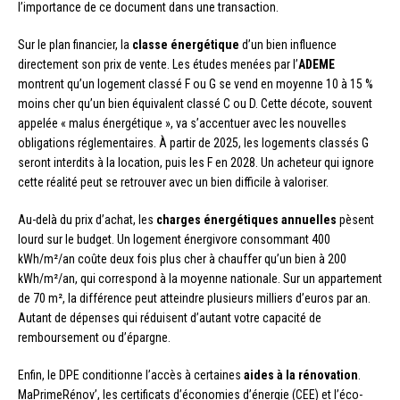
l’importance de ce document dans une transaction.
Sur le plan financier, la
classe énergétique
d’un bien influence
directement son prix de vente. Les études menées par l’
ADEME
montrent qu’un logement classé F ou G se vend en moyenne 10 à 15 %
moins cher qu’un bien équivalent classé C ou D. Cette décote, souvent
appelée « malus énergétique », va s’accentuer avec les nouvelles
obligations réglementaires. À partir de 2025, les logements classés G
seront interdits à la location, puis les F en 2028. Un acheteur qui ignore
cette réalité peut se retrouver avec un bien difficile à valoriser.
Au-delà du prix d’achat, les
charges énergétiques annuelles
pèsent
lourd sur le budget. Un logement énergivore consommant 400
kWh/m²/an coûte deux fois plus cher à chauffer qu’un bien à 200
kWh/m²/an, qui correspond à la moyenne nationale. Sur un appartement
de 70 m², la différence peut atteindre plusieurs milliers d’euros par an.
Autant de dépenses qui réduisent d’autant votre capacité de
remboursement ou d’épargne.
Enfin, le DPE conditionne l’accès à certaines
aides à la rénovation
.
MaPrimeRénov’, les certificats d’économies d’énergie (CEE) et l’éco-