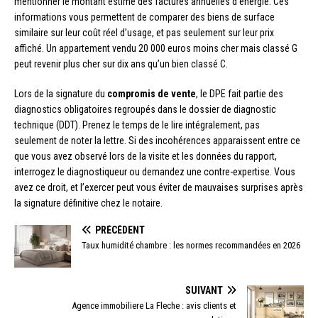
mentionner le montant estimé des factures annuelles d’énergie. Ces
informations vous permettent de comparer des biens de surface
similaire sur leur coût réel d’usage, et pas seulement sur leur prix
affiché. Un appartement vendu 20 000 euros moins cher mais classé G
peut revenir plus cher sur dix ans qu’un bien classé C.
Lors de la signature du
compromis de vente
, le DPE fait partie des
diagnostics obligatoires regroupés dans le dossier de diagnostic
technique (DDT). Prenez le temps de le lire intégralement, pas
seulement de noter la lettre. Si des incohérences apparaissent entre ce
que vous avez observé lors de la visite et les données du rapport,
interrogez le diagnostiqueur ou demandez une contre-expertise. Vous
avez ce droit, et l’exercer peut vous éviter de mauvaises surprises après
la signature définitive chez le notaire.
PRÉCÉDENT
Taux humidité chambre : les normes recommandées en 2026
SUIVANT
Agence immobiliere La Fleche : avis clients et