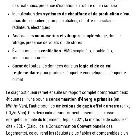
des matériaux, présence d’isolation en toiture ou en sous-sol
Identification des
systèmes de chauffage et de production d’eau
chaude
: chaudière, pompe à chaleur, chauffe-eau solaire,
radiateurs électriques
Analyse des
menuiseries et vitrages
: simple vitrage, double
vitrage, présence de volets ou de stores
Évaluation de la
ventilation
: VMC simple flux, double flux,
ventilation naturelle
Saisie de toutes les données dans un
logiciel de calcul
réglementaire
pour produire l’étiquette énergétique et l’étiquette
climat
Le diagnostiqueur remet ensuite un rapport complet comprenant deux
étiquettes : l’une pour la
consommation d’énergie primaire
(en
kWh/m²/an), l’autre pour les
émissions de gaz à effet de serre
(en kg
CO₂/m²/an). Ces deux indicateurs forment ensemble la classe
énergétique finale du logement. Depuis 2021, la méthode de calcul est
dite « 3CL » (Calcul de la Consommation Conventionnelle des
Logements), ce qui rend les résultats plus fiables et comparables d’un