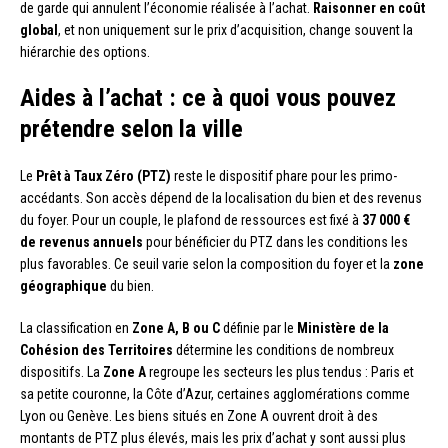
de garde qui annulent l’économie réalisée à l’achat.
Raisonner en coût
global
, et non uniquement sur le prix d’acquisition, change souvent la
hiérarchie des options.
Aides à l’achat : ce à quoi vous pouvez
prétendre selon la ville
Le
Prêt à Taux Zéro (PTZ)
reste le dispositif phare pour les primo-
accédants. Son accès dépend de la localisation du bien et des revenus
du foyer. Pour un couple, le plafond de ressources est fixé à
37 000 €
de revenus annuels
pour bénéficier du PTZ dans les conditions les
plus favorables. Ce seuil varie selon la composition du foyer et la
zone
géographique
du bien.
La classification en
Zone A, B ou C
définie par le
Ministère de la
Cohésion des Territoires
détermine les conditions de nombreux
dispositifs. La
Zone A
regroupe les secteurs les plus tendus : Paris et
sa petite couronne, la Côte d’Azur, certaines agglomérations comme
Lyon ou Genève. Les biens situés en Zone A ouvrent droit à des
montants de PTZ plus élevés, mais les prix d’achat y sont aussi plus