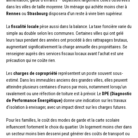
dans les villes de taille moyenne. Un ménage qui achète moins cher à
Rennes
ou
Strasbourg
disposera d’un reste à vivre bien supérieur.
La
fiscalité locale
pèse aussi dans la balance. La taxe foncière varie du
simple au double selon les communes. Certaines villes qui ont gelé
leurs taux pendant des années ont procédé à des rattrapages brutaux,
augmentant significativement la charge annuelle des propriétaires. Se
renseigner auprès des services fiscaux locaux avant l’achat est une
précaution qui ne coûte rien.
Les
charges de copropriété
représentent un poste souvent sous-
estimé. Dans les immeubles anciens des grandes villes, elles peuvent
atteindre plusieurs centaines d’euros par mois, notamment lorsqu’un
ravalement ou une réfection de toiture est à prévoir. Le
DPE (Diagnostic
de Performance Énergétique)
donne une indication sur les travaux
d’isolation à envisager, avec un impact direct sur les charges futures.
Pour les familles, le coût des modes de garde et la carte scolaire
influencent fortement le choix du quartier. Un logement moins cher dans
un secteur moins bien desservi peut générer des coûts de transport ou