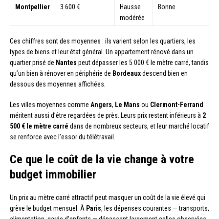
Montpellier
3 600 €
Hausse
Bonne
modérée
Ces chiffres sont des moyennes : ils varient selon les quartiers, les
types de biens et leur état général. Un appartement rénové dans un
quartier prisé de
Nantes
peut dépasser les 5 000 € le mètre carré, tandis
qu’un bien à rénover en périphérie de
Bordeaux
descend bien en
dessous des moyennes affichées.
Les villes moyennes comme
Angers
,
Le Mans
ou
Clermont-Ferrand
méritent aussi d’être regardées de près. Leurs prix restent inférieurs à
2
500 € le mètre carré
dans de nombreux secteurs, et leur marché locatif
se renforce avec l’essor du télétravail.
Ce que le coût de la vie change à votre
budget immobilier
Un prix au mètre carré attractif peut masquer un coût de la vie élevé qui
grève le budget mensuel. À
Paris
, les dépenses courantes — transports,
alimentation, garde d’enfants — dépassent largement celles observées