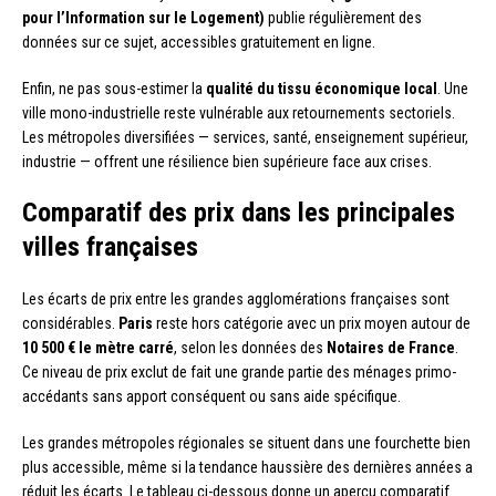
pour l’Information sur le Logement)
publie régulièrement des
données sur ce sujet, accessibles gratuitement en ligne.
Enfin, ne pas sous-estimer la
qualité du tissu économique local
. Une
ville mono-industrielle reste vulnérable aux retournements sectoriels.
Les métropoles diversifiées — services, santé, enseignement supérieur,
industrie — offrent une résilience bien supérieure face aux crises.
Comparatif des prix dans les principales
villes françaises
Les écarts de prix entre les grandes agglomérations françaises sont
considérables.
Paris
reste hors catégorie avec un prix moyen autour de
10 500 € le mètre carré
, selon les données des
Notaires de France
.
Ce niveau de prix exclut de fait une grande partie des ménages primo-
accédants sans apport conséquent ou sans aide spécifique.
Les grandes métropoles régionales se situent dans une fourchette bien
plus accessible, même si la tendance haussière des dernières années a
réduit les écarts. Le tableau ci-dessous donne un aperçu comparatif