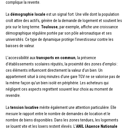
complique la revente.
La
démographie locale
est un signal fort. Une ville dont la population
croît attire des actifs, génère de la demande de logement et soutient les
prix sur le long terme.
Toulouse
, par exemple, affiche une croissance
démographique régulière portée par son pôle aéronautique et ses
universités. Ce type de dynamique protège l’investisseur contre les
baisses de valeur.
L’accessibilité aux
transports en commun
, la présence
d’établissements scolaires réputés, la proximité des zones d’emploi :
ces éléments influencent directement la valeur d’un bien. Un
appartement situé à cinq minutes d’une gare TGV ne se valorise pas de
la même façon qu’un bien isolé en périphérie. Les acheteurs qui
négligent ces aspects regrettent souvent leur choix au moment de
revendre.
La
tension locative
mérite également une attention particulière. Elle
mesure le rapport entre le nombre de demandes de location et le
nombre de biens disponibles. Dans les zones tendues, les logements
se louent vite et les loyers restent élevés. L’
ANIL (Agence Nationale