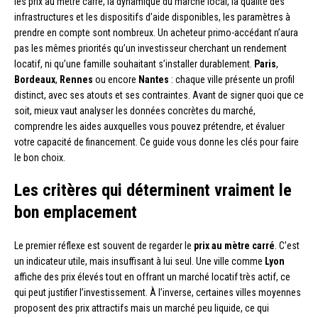
les prix au mètre carré, la dynamique du marché local, la qualité des
infrastructures et les dispositifs d’aide disponibles, les paramètres à
prendre en compte sont nombreux. Un acheteur primo-accédant n’aura
pas les mêmes priorités qu’un investisseur cherchant un rendement
locatif, ni qu’une famille souhaitant s’installer durablement.
Paris
,
Bordeaux
,
Rennes
ou encore
Nantes
: chaque ville présente un profil
distinct, avec ses atouts et ses contraintes. Avant de signer quoi que ce
soit, mieux vaut analyser les données concrètes du marché,
comprendre les aides auxquelles vous pouvez prétendre, et évaluer
votre capacité de financement. Ce guide vous donne les clés pour faire
le bon choix.
Les critères qui déterminent vraiment le
bon emplacement
Le premier réflexe est souvent de regarder le
prix au mètre carré
. C’est
un indicateur utile, mais insuffisant à lui seul. Une ville comme
Lyon
affiche des prix élevés tout en offrant un marché locatif très actif, ce
qui peut justifier l’investissement. À l’inverse, certaines villes moyennes
proposent des prix attractifs mais un marché peu liquide, ce qui