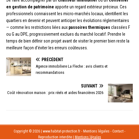
en gestion de patrimoine
apporte un regard extérieur précieux. Ces
professionnels connaissent les micro-marchés locaux, identifient les
quartiers en devenir et peuvent anticiper les évolutions réglementaires
— comme les restrictions liées aux
passoires thermiques
classées F
ou G au DPE, progressivement exclues du marché locatif. Prendre le
temps de bien définir son projet avant de visiter le premier bien reste la
meilleure façon d’éviter les erreurs coûteuses.
PRÉCÉDENT
Agence immobiliere La Fleche : avis clients et
recommandations
SUIVANT
Coût rénovation maison : prix réels et aides financières 2026
Copyright © 2026 | www.habitat-protection.fr - Mentions légales - Contact -
Reproduction interdite
|
Mentions légales