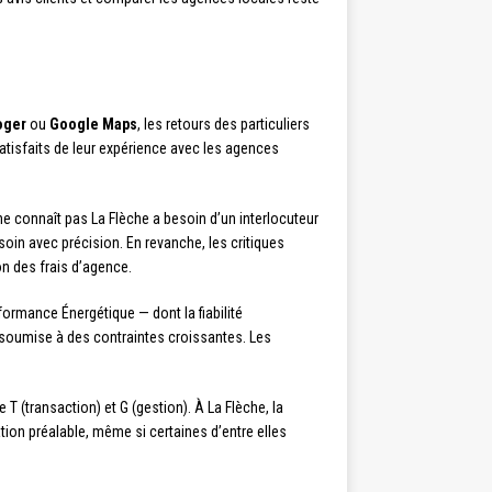
oger
ou
Google Maps
, les retours des particuliers
atisfaits de leur expérience avec les agences
ne connaît pas La Flèche a besoin d’un interlocuteur
oin avec précision. En revanche, les critiques
n des frais d’agence.
ormance Énergétique — dont la fiabilité
n soumise à des contraintes croissantes. Les
T (transaction) et G (gestion). À La Flèche, la
tion préalable, même si certaines d’entre elles