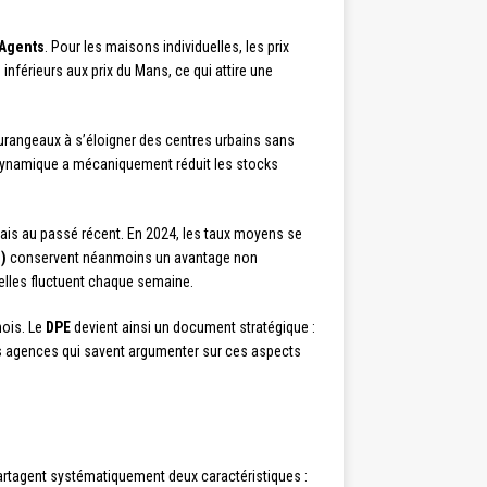
sAgents
. Pour les maisons individuelles, les prix
inférieurs aux prix du Mans, ce qui attire une
rangeaux à s’éloigner des centres urbains sans
te dynamique a mécaniquement réduit les stocks
ais au passé récent. En 2024, les taux moyens se
)
conservent néanmoins un avantage non
 elles fluctuent chaque semaine.
hois. Le
DPE
devient ainsi un document stratégique :
Les agences qui savent argumenter sur ces aspects
 partagent systématiquement deux caractéristiques :