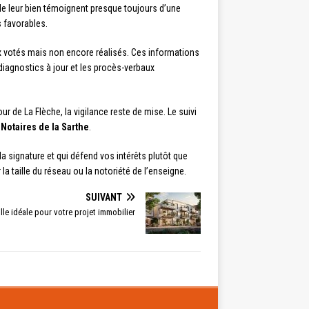
de leur bien témoignent presque toujours d’une
s favorables.
vaux votés mais non encore réalisés. Ces informations
diagnostics à jour et les procès-verbaux
 de La Flèche, la vigilance reste de mise. Le suivi
Notaires de la Sarthe
.
a signature et qui défend vos intérêts plutôt que
la taille du réseau ou la notoriété de l’enseigne.
SUIVANT
ille idéale pour votre projet immobilier