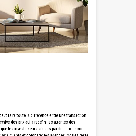
peut faire toute la différence entre une transaction
ve des prix qui a redéfini les attentes des
le que les investisseurs séduits par des prix encore
les avis clients et comparer les agences locales reste