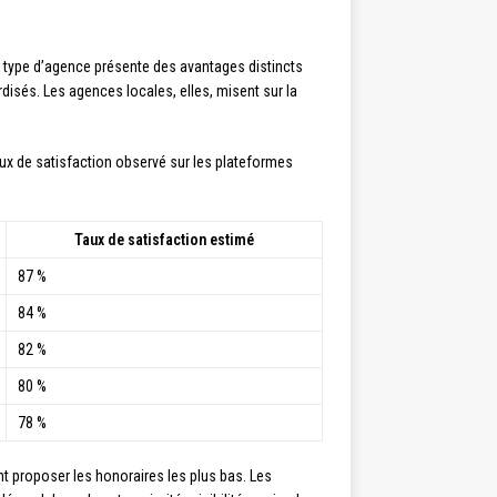
e type d’agence présente des avantages distincts
rdisés. Les agences locales, elles, misent sur la
aux de satisfaction observé sur les plateformes
Taux de satisfaction estimé
87 %
84 %
82 %
80 %
78 %
t proposer les honoraires les plus bas. Les