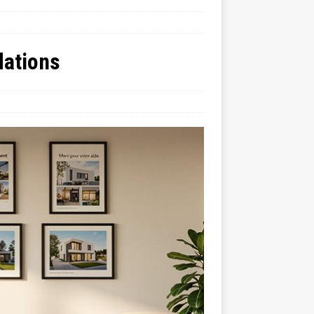
dations