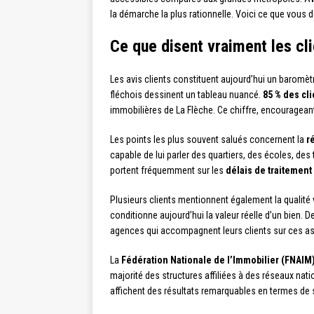
la démarche la plus rationnelle. Voici ce que vous d
Ce que disent vraiment les cl
Les avis clients constituent aujourd’hui un baromè
fléchois dessinent un tableau nuancé.
85 % des cli
immobilières de La Flèche. Ce chiffre, encourageant
Les points les plus souvent salués concernent la
r
capable de lui parler des quartiers, des écoles, de
portent fréquemment sur les
délais de traitement
Plusieurs clients mentionnent également la qualité
conditionne aujourd’hui la valeur réelle d’un bien.
agences qui accompagnent leurs clients sur ces as
La
Fédération Nationale de l’Immobilier (FNAIM
majorité des structures affiliées à des réseaux nat
affichent des résultats remarquables en termes de s