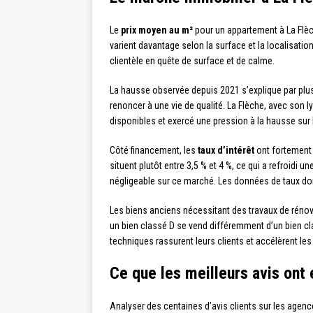
Le
prix moyen au m²
pour un appartement à La Flèc
varient davantage selon la surface et la localisation
clientèle en quête de surface et de calme.
La hausse observée depuis 2021 s’explique par plu
renoncer à une vie de qualité. La Flèche, avec son 
disponibles et exercé une pression à la hausse sur l
Côté financement, les
taux d’intérêt
ont fortement 
situent plutôt entre 3,5 % et 4 %, ce qui a refroidi
négligeable sur ce marché. Les données de taux doiv
Les biens anciens nécessitant des travaux de rénov
un bien classé D se vend différemment d’un bien cla
techniques rassurent leurs clients et accélèrent les
Ce que les meilleurs avis ont
Analyser des centaines d’avis clients sur les agenc