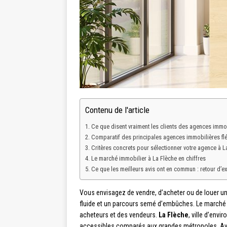
Contenu de l'article
Ce que disent vraiment les clients des agences immob
Comparatif des principales agences immobilières fl
Critères concrets pour sélectionner votre agence à L
Le marché immobilier à La Flèche en chiffres
Ce que les meilleurs avis ont en commun : retour d’ex
Vous envisagez de vendre, d’acheter ou de louer un
fluide et un parcours semé d’embûches. Le marché s
acheteurs et des vendeurs.
La Flèche
, ville d’env
accessibles comparés aux grandes métropoles. Av