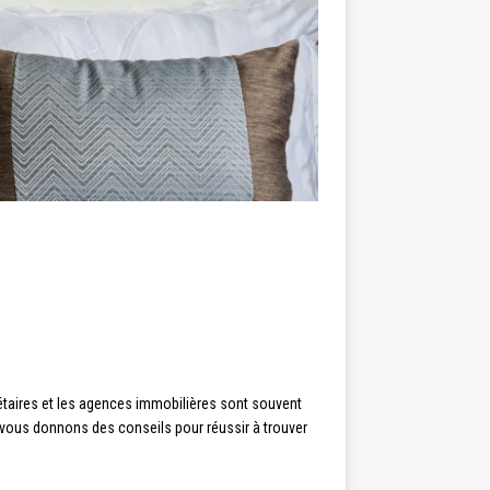
iétaires et les agences immobilières sont souvent
s vous donnons des conseils pour réussir à trouver