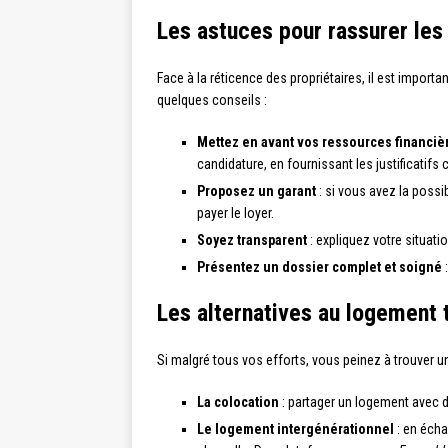
Les astuces pour rassurer les
Face à la réticence des propriétaires, il est import
quelques conseils :
Mettez en avant vos ressources financiè
candidature, en fournissant les justificatifs
Proposez un garant
: si vous avez la possib
payer le loyer.
Soyez transparent
: expliquez votre situati
Présentez un dossier complet et soigné
:
Les alternatives au logement t
Si malgré tous vos efforts, vous peinez à trouver un
La colocation
: partager un logement avec d’
Le logement intergénérationnel
: en écha