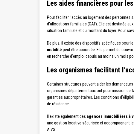
Les aides financières pour l
Pour faciliter l’accès au logement des personnes san
d’allocations familiales (CAF). Elle est destinée a
situation familiale et du montant du loyer. Pour savoi
De plus, il existe des dispositifs spécifiques pour
mobilité
peut être accordée. Elle permet de couvri
en recherche d’emploi depuis au moins un mois pour
Les organismes facilitant l’a
Certaines structures peuvent aider les demandeurs
organismes départementaux ont pour mission de faci
garanties aux propriétaires. Les conditions d’éligib
de résidence.
Il existe également des
agences immobilières à v
une gestion locative sécurisée et accompagnent les
AIVS.