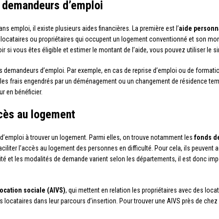
es demandeurs d’emploi
s emploi, il existe plusieurs aides financières. La première est l’
aide personn
ux locataires ou propriétaires qui occupent un logement conventionné et son mon
r si vous êtes éligible et estimer le montant de l’aide, vous pouvez utiliser le si
 les demandeurs d’emploi. Par exemple, en cas de reprise d’emploi ou de formatio
r les frais engendrés par un déménagement ou un changement de résidence tempor
 en bénéficier.
ccès au logement
 d’emploi à trouver un logement. Parmi elles, on trouve notamment les
fonds de
liter l’accès au logement des personnes en difficulté. Pour cela, ils peuvent 
ilité et les modalités de demande varient selon les départements, il est donc im
ocation sociale (AIVS)
, qui mettent en relation les propriétaires avec des locat
 locataires dans leur parcours d’insertion. Pour trouver une AIVS près de chez 