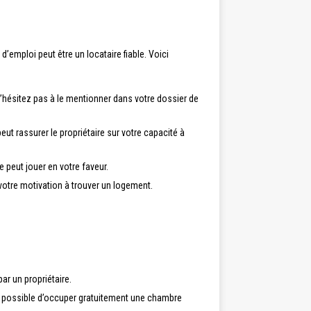
’emploi peut être un locataire fiable. Voici
’hésitez pas à le mentionner dans votre dossier de
eut rassurer le propriétaire sur votre capacité à
 peut jouer en votre faveur.
votre motivation à trouver un logement.
ar un propriétaire.
t possible d’occuper gratuitement une chambre