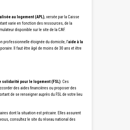
alisée au logement (APL)
, versée par la Caisse
tant varie en fonction des ressources, de la
mulateur disponible sur le site de la CAF.
n professionnelle éloignée du domicile, l’
aide à la
aire. Il faut être âgé de moins de 30 ans et être
 solidarité pour le logement (FSL)
. Ces
accorder des aides financières ou proposer des
portant de se renseigner auprès du FSL de votre lieu
aires dont la situation est précaire. Elles assurent
vous, consultez le site du réseau national des