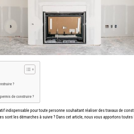
nstruire ?
permis de construire ?
tif indispensable pour toute personne souhaitant réaliser des travaux de cons
les sont les démarches à suivre ? Dans cet article, nous vous apportons toutes 