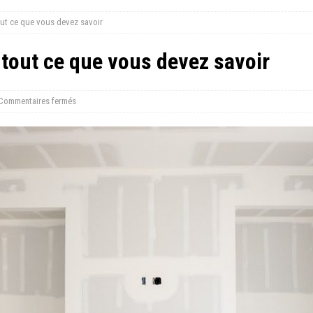
out ce que vous devez savoir
 tout ce que vous devez savoir
Commentaires fermés