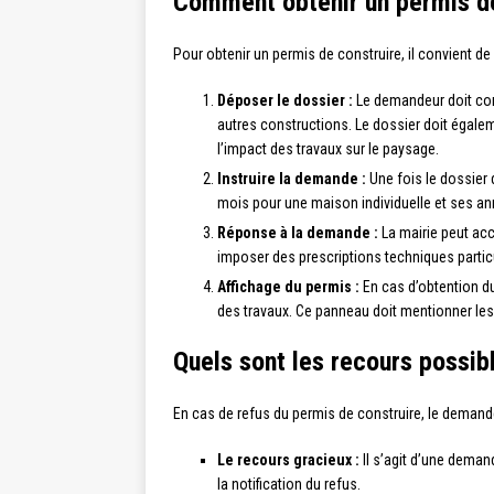
Comment obtenir un permis de
Pour obtenir un permis de construire, il convient de 
Déposer le dossier :
Le demandeur doit con
autres constructions. Le dossier doit égale
l’impact des travaux sur le paysage.
Instruire la demande :
Une fois le dossier d
mois pour une maison individuelle et ses an
Réponse à la demande :
La mairie peut ac
imposer des prescriptions techniques partic
Affichage du permis :
En cas d’obtention du
des travaux. Ce panneau doit mentionner les 
Quels sont les recours possib
En cas de refus du permis de construire, le demand
Le recours gracieux :
Il s’agit d’une deman
la notification du refus.