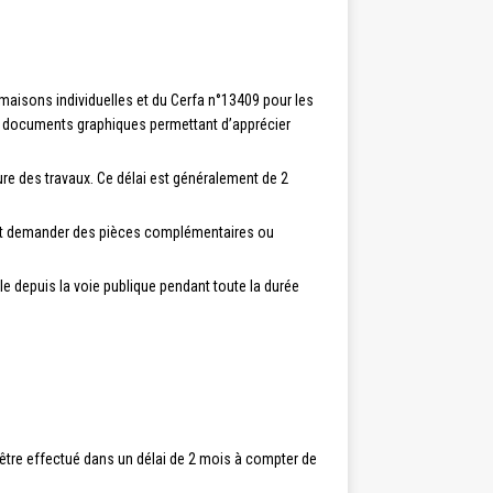
isons individuelles et du Cerfa n°13409 pour les
des documents graphiques permettant d’apprécier
ture des travaux. Ce délai est généralement de 2
ment demander des pièces complémentaires ou
le depuis la voie publique pendant toute la durée
 être effectué dans un délai de 2 mois à compter de