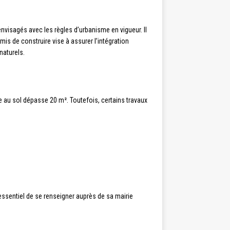
envisagés avec les règles d’urbanisme en vigueur. Il
s de construire vise à assurer l’intégration
naturels.
e au sol dépasse 20 m². Toutefois, certains travaux
 essentiel de se renseigner auprès de sa mairie