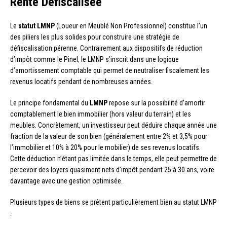
Rente Défiscalisée
Le
statut LMNP
(Loueur en Meublé Non Professionnel) constitue l’un
des piliers les plus solides pour construire une stratégie de
défiscalisation pérenne. Contrairement aux dispositifs de réduction
d’impôt comme le Pinel, le LMNP s’inscrit dans une logique
d’amortissement comptable qui permet de neutraliser fiscalement les
revenus locatifs pendant de nombreuses années.
Le principe fondamental du
LMNP
repose sur la possibilité d’amortir
comptablement le bien immobilier (hors valeur du terrain) et les
meubles. Concrètement, un investisseur peut déduire chaque année une
fraction de la valeur de son bien (généralement entre 2% et 3,5% pour
l’immobilier et 10% à 20% pour le mobilier) de ses revenus locatifs.
Cette déduction n’étant pas limitée dans le temps, elle peut permettre de
percevoir des loyers quasiment nets d’impôt pendant 25 à 30 ans, voire
davantage avec une gestion optimisée.
Plusieurs types de biens se prêtent particulièrement bien au statut LMNP
: