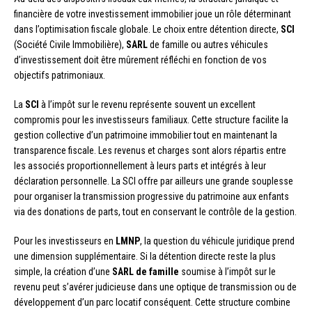
financière de votre investissement immobilier joue un rôle déterminant
dans l’optimisation fiscale globale. Le choix entre détention directe,
SCI
(Société Civile Immobilière),
SARL
de famille ou autres véhicules
d’investissement doit être mûrement réfléchi en fonction de vos
objectifs patrimoniaux.
La
SCI
à l’impôt sur le revenu représente souvent un excellent
compromis pour les investisseurs familiaux. Cette structure facilite la
gestion collective d’un patrimoine immobilier tout en maintenant la
transparence fiscale. Les revenus et charges sont alors répartis entre
les associés proportionnellement à leurs parts et intégrés à leur
déclaration personnelle. La SCI offre par ailleurs une grande souplesse
pour organiser la transmission progressive du patrimoine aux enfants
via des donations de parts, tout en conservant le contrôle de la gestion.
Pour les investisseurs en
LMNP
, la question du véhicule juridique prend
une dimension supplémentaire. Si la détention directe reste la plus
simple, la création d’une
SARL de famille
soumise à l’impôt sur le
revenu peut s’avérer judicieuse dans une optique de transmission ou de
développement d’un parc locatif conséquent. Cette structure combine