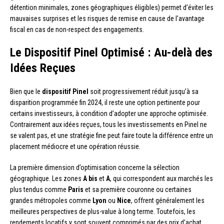
détention minimales, zones géographiques éligibles) permet d’éviter les
mauvaises surprises et les risques de remise en cause de l’avantage
fiscal en cas de non-respect des engagements.
Le Dispositif Pinel Optimisé : Au-delà des
Idées Reçues
Bien que le
dispositif Pinel
soit progressivement réduit jusqu’à sa
disparition programmée fin 2024, il reste une option pertinente pour
certains investisseurs, à condition d’adopter une approche optimisée.
Contrairement aux idées reçues, tous les investissements en Pinel ne
se valent pas, et une stratégie fine peut faire toute la différence entre un
placement médiocre et une opération réussie.
La première dimension d’optimisation concerne la sélection
géographique. Les zones
A bis
et
A
, qui correspondent aux marchés les
plus tendus comme
Paris
et sa première couronne ou certaines
grandes métropoles comme
Lyon
ou
Nice
, offrent généralement les
meilleures perspectives de plus-value à long terme. Toutefois, les
rendements locatifs y sont souvent comprimés par des prix d’achat