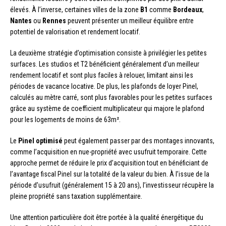
élevés. À l’inverse, certaines villes de la zone
B1
comme
Bordeaux
,
Nantes
ou
Rennes
peuvent présenter un meilleur équilibre entre
potentiel de valorisation et rendement locatif.
La deuxième stratégie d’optimisation consiste à privilégier les petites
surfaces. Les studios et T2 bénéficient généralement d’un meilleur
rendement locatif et sont plus faciles à relouer, limitant ainsi les
périodes de vacance locative. De plus, les plafonds de loyer Pinel,
calculés au mètre carré, sont plus favorables pour les petites surfaces
grâce au système de coefficient multiplicateur qui majore le plafond
pour les logements de moins de 63m².
Le
Pinel optimisé
peut également passer par des montages innovants,
comme l’acquisition en nue-propriété avec usufruit temporaire. Cette
approche permet de réduire le prix d’acquisition tout en bénéficiant de
l’avantage fiscal Pinel sur la totalité de la valeur du bien. À l’issue de la
période d’usufruit (généralement 15 à 20 ans), l’investisseur récupère la
pleine propriété sans taxation supplémentaire.
Une attention particulière doit être portée à la qualité énergétique du