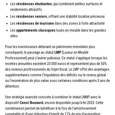
Les
résidences étudiantes
, qui combinent petites surfaces et
rendements attractifs
Les
résidences seniors
, offrant une stabilité locative précieuse
Les
résidences de tourisme
dans des zones à forte attractivité
Les
appartements classiques
loués en meublé dans les grandes
villes
Pour les investisseurs détenant un patrimoine immobilier plus
conséquent, le passage au statut
LMP
(Loueur en Meublé
Professionnel) peut s’avérer judicieux. Ce statut s’applique lorsque les
recettes annuelles excèdent 23 000 euros et représentent plus de 50%
des revenus professionnels du foyer fiscal. Le LMP offre des avantages
supplémentaires comme l’imputation des déficits sur le revenu global
ou l’exonération de plus-value sous certaines conditions après 5 ans de
détention.
Une stratégie avancée consiste à combiner le statut LMNP avec le
dispositif
Censi-Bouvard
, encore disponible jusqu’à fin 2023. Cette
combinaison permet de bénéficier à la fois de l’amortissement
comptable et d’une réduction d’impôt de 11% du prix d’acquisition