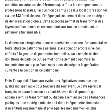
constitue un autre axe de réflexion majeur. Pour les entrepreneurs ou
professions libérales, l’acquisition des murs de leur local professionnel
via une
SCI
familiale peut s’intégrer judicieusement dans une stratégie
de défiscalisation globale. Cette approche permet de transformer des
loyers professionnels en revenus familiaux tout en constituant un
patrimoine transmissible.
La dimension intergénérationnelle représente un aspect fondamental de
toute stratégie patrimoniale pérenne. L’association progressive des
enfants à la gestion du patrimoine immobilier, par exemple via des
donations de parts de SCI, permet non seulement d’optimiser la
transmission sur le plan fiscal mais aussi de préparer la génération
suivante à la gestion de ce patrimoine.
Enfin, l’adaptabilité face aux évolutions législatives constitue une
qualité indispensable pour tout investisseur averti. Le paysage fiscal
français se caractérise par sa volatilité, avec des dispositifs qui
apparaissent, se transforment ou disparaissent au gré des alternances
politiques. Une stratégie robuste doit donc intégrer cette dimension
d’incertitude réglementaire et privilégier les mécanismes les plus