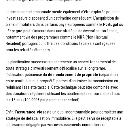
La dimension internationale mérite également d’être explorée pour les
investisseurs disposant d’un patrimoine conséquent. L’acquisition de
biens immobiliers dans certains pays européens comme le
Portugal
ou
l’
Espagne
peut s’inscrire dans une stratégie de diversification fiscale,
notamment via des programmes comme le
NHR
(Non-Habitual
Resident) portugais qui offre des conditions fiscales avantageuses
pour les retraités étrangers.
La planification successorale représente un aspect fondamental de
toute stratégie d’investissement défiscalisé sur le long terme.
L’utilisation judicieuse du
démembrement de propriété
(séparation
entre usufruit et nue-propriété) permet d’optimiser la transmission en
réduisant l’assiette taxable. Cette technique peut être combinée avec
des donations régulières utilisant les abattements renouvelables tous
les 15 ans (100 000€ par parent et par enfant).
Enfin, l’
assurance-vie
reste un outil incontournable pour compléter une
stratégie de défiscalisation immobilière. Elle peut servir de réceptacle à
la trésorerie dégagée par vos investissements immobiliers ou