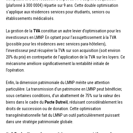
(plafonné à 300 000€) répartie sur 9 ans. Cette double optimisation
s’applique aux résidences services pour étudiants, seniors ou
établissements médicalisés.
La gestion de la
TVA
constitue un autre levier d’optimisation pour les
investisseurs en LMNP. En optant pour l’assujettissement à la TVA
(possible pour les résidences avec services para-hôteliers),
l’investisseur peut récupérer la TVA sur son acquisition (soit environ
20% du prix) en contrepartie de l’application de la TVA sur les loyers. Ce
mécanisme améliore significativement la rentabilité initiale de
l’opération.
Enfin, la dimension patrimoniale du LMNP mérite une attention
particulière. La transmission d’un patrimoine en LMNP peut bénéficier,
sous certaines conditions, d’un abattement de 75% sur la valeur des
biens dans le cadre du
Pacte Dutreil
, réduisant considérablement les
droits de succession ou de donation. Cette optimisation
transgénérationnelle fait du LMNP un outil particulièrement puissant
dans une stratégie patrimoniale globale.