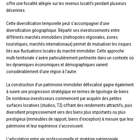
offre une fiscalité allégée sur les revenus locatifs pendant plusieurs
décennies.
Cette diversification temporelle peut s’accompagner d’une
diversification géographique. Répartir ses investissements entre
différents marchés immobiliers (métropoles régionales, zones
touristiques, marchés internationaux) permet de mutualiser les risques
liés aux fluctuations locales du marché immobilier. Cette approche
multi-territoriale s’avère particulièrement pertinente dans un contexte où
les dynamiques économiques et démographiques varient
considérablement d’une région à l’autre.
La construction d’un patrimoine immobilier défiscalisé gagne également
à suivre une progression stratégique en termes de typologie de biens.
De nombreux investisseurs commencent par acquérir des petites
surfaces locatives (studios, T2) offrant des rendements attractifs, puis
diversifient progressivement vers des biens plus importants ou plus
prestigieux (immeubles de rapport, biens d’exception) à mesure que leur
patrimoine et leur expérience s’accroissent.
L’articulation entre vie professionnelle et stratégie patrimoniale