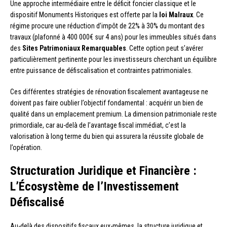
Une approche intermédiaire entre le déficit foncier classique et le
dispositif Monuments Historiques est offerte par la
loi Malraux
. Ce
régime procure une réduction d’impôt de 22% à 30% du montant des
travaux (plafonné à 400 000€ sur 4 ans) pour les immeubles situés dans
des
Sites Patrimoniaux Remarquables
. Cette option peut s’avérer
particulièrement pertinente pour les investisseurs cherchant un équilibre
entre puissance de défiscalisation et contraintes patrimoniales.
Ces différentes stratégies de rénovation fiscalement avantageuse ne
doivent pas faire oublier l’objectif fondamental : acquérir un bien de
qualité dans un emplacement premium. La dimension patrimoniale reste
primordiale, car au-delà de l’avantage fiscal immédiat, c’est la
valorisation à long terme du bien qui assurera la réussite globale de
l’opération.
Structuration Juridique et Financière :
L’Écosystème de l’Investissement
Défiscalisé
Au-delà des dispositifs fiscaux eux-mêmes, la structure juridique et