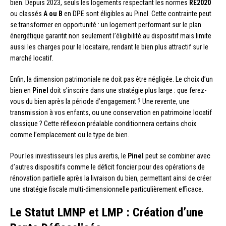
bien. Depuis 2023, seuls les logements respectant les normes
RE2020
ou classés
A ou B
en DPE sont éligibles au Pinel. Cette contrainte peut
se transformer en opportunité : un logement performant sur le plan
énergétique garantit non seulement l’éligibilité au dispositif mais limite
aussi les charges pour le locataire, rendant le bien plus attractif sur le
marché locatif.
Enfin, la dimension patrimoniale ne doit pas être négligée. Le choix d’un
bien en
Pinel
doit s’inscrire dans une stratégie plus large : que ferez-
vous du bien après la période d’engagement ? Une revente, une
transmission à vos enfants, ou une conservation en patrimoine locatif
classique ? Cette réflexion préalable conditionnera certains choix
comme l’emplacement ou le type de bien.
Pour les investisseurs les plus avertis, le
Pinel
peut se combiner avec
d’autres dispositifs comme le déficit foncier pour des opérations de
rénovation partielle après la livraison du bien, permettant ainsi de créer
une stratégie fiscale multi-dimensionnelle particulièrement efficace.
Le Statut LMNP et LMP : Création d’une