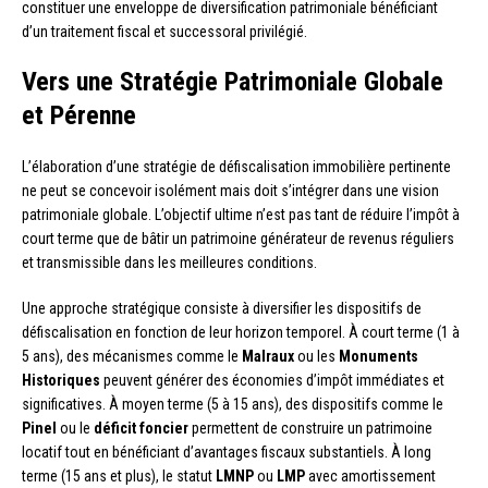
constituer une enveloppe de diversification patrimoniale bénéficiant
d’un traitement fiscal et successoral privilégié.
Vers une Stratégie Patrimoniale Globale
et Pérenne
L’élaboration d’une stratégie de défiscalisation immobilière pertinente
ne peut se concevoir isolément mais doit s’intégrer dans une vision
patrimoniale globale. L’objectif ultime n’est pas tant de réduire l’impôt à
court terme que de bâtir un patrimoine générateur de revenus réguliers
et transmissible dans les meilleures conditions.
Une approche stratégique consiste à diversifier les dispositifs de
défiscalisation en fonction de leur horizon temporel. À court terme (1 à
5 ans), des mécanismes comme le
Malraux
ou les
Monuments
Historiques
peuvent générer des économies d’impôt immédiates et
significatives. À moyen terme (5 à 15 ans), des dispositifs comme le
Pinel
ou le
déficit foncier
permettent de construire un patrimoine
locatif tout en bénéficiant d’avantages fiscaux substantiels. À long
terme (15 ans et plus), le statut
LMNP
ou
LMP
avec amortissement