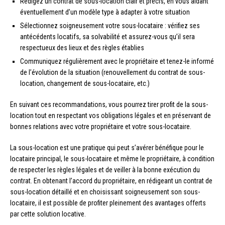
Rédigez un contrat de sous-location clair et précis, en vous aidant
éventuellement d’un modèle type à adapter à votre situation
Sélectionnez soigneusement votre sous-locataire : vérifiez ses
antécédents locatifs, sa solvabilité et assurez-vous qu’il sera
respectueux des lieux et des règles établies
Communiquez régulièrement avec le propriétaire et tenez-le informé
de l’évolution de la situation (renouvellement du contrat de sous-
location, changement de sous-locataire, etc.)
En suivant ces recommandations, vous pourrez tirer profit de la sous-
location tout en respectant vos obligations légales et en préservant de
bonnes relations avec votre propriétaire et votre sous-locataire.
La sous-location est une pratique qui peut s’avérer bénéfique pour le
locataire principal, le sous-locataire et même le propriétaire, à condition
de respecter les règles légales et de veiller à la bonne exécution du
contrat. En obtenant l’accord du propriétaire, en rédigeant un contrat de
sous-location détaillé et en choisissant soigneusement son sous-
locataire, il est possible de profiter pleinement des avantages offerts
par cette solution locative.