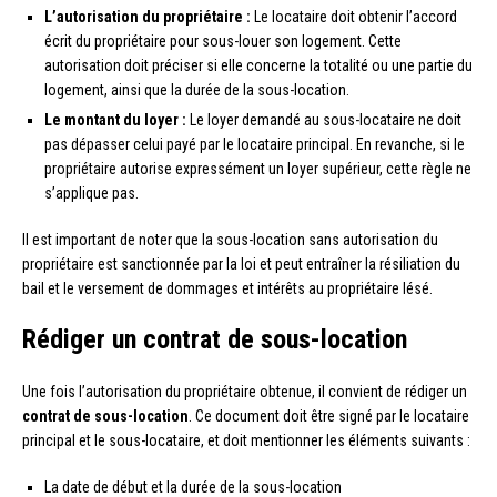
L’autorisation du propriétaire :
Le locataire doit obtenir l’accord
écrit du propriétaire pour sous-louer son logement. Cette
autorisation doit préciser si elle concerne la totalité ou une partie du
logement, ainsi que la durée de la sous-location.
Le montant du loyer :
Le loyer demandé au sous-locataire ne doit
pas dépasser celui payé par le locataire principal. En revanche, si le
propriétaire autorise expressément un loyer supérieur, cette règle ne
s’applique pas.
Il est important de noter que la sous-location sans autorisation du
propriétaire est sanctionnée par la loi et peut entraîner la résiliation du
bail et le versement de dommages et intérêts au propriétaire lésé.
Rédiger un contrat de sous-location
Une fois l’autorisation du propriétaire obtenue, il convient de rédiger un
contrat de sous-location
. Ce document doit être signé par le locataire
principal et le sous-locataire, et doit mentionner les éléments suivants :
La date de début et la durée de la sous-location