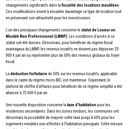
changements significatifs dans la
fiscalité des locations meublées
.
Ces modifications visent à encadrer davantage ce type de location tout
en préservant son attractivité pour les investisseurs.
L’un des principaux changements concerne le
statut de Loueur en
Meublé Non Professionnel (LMNP)
. Les conditions d’accès à ce
statut ont été durcies. Désormais, pour bénéficier du régime fiscal
avantageux du LMNP, les revenus locatifs ne doivent pas dépasser 23
000 € par an ou représenter plus de 50% des revenus globaux du foyer
fiscal.
La
déduction forfaitaire
de 50% sur les revenus locatifs, applicable
dans le cadre du régime micro-BIC, est maintenue. Cependant, le
plafond de chiffre d’affaires pour bénéficier de ce régime simplifié a été
abaissé à 72 600 € par an.
Une nouvelle disposition concerne la
taxe d’habitation
pour les
résidences secondaires. Dans les zones tendues, les communes ont
désormais la possibilité de majorer cette taxe jusqu’à 60% pour les
logements meublés non affectés à l’habitation principale. Cette mesure