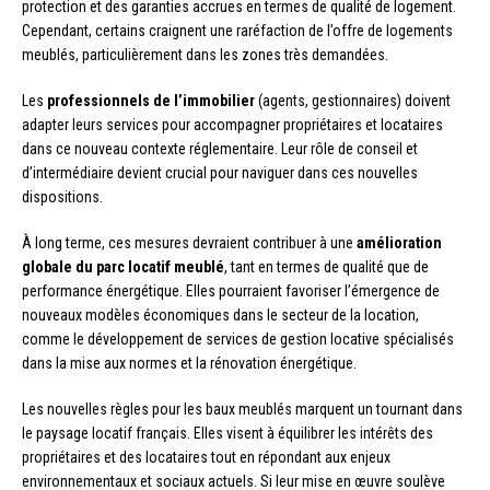
protection et des garanties accrues en termes de qualité de logement.
Cependant, certains craignent une raréfaction de l’offre de logements
meublés, particulièrement dans les zones très demandées.
Les
professionnels de l’immobilier
(agents, gestionnaires) doivent
adapter leurs services pour accompagner propriétaires et locataires
dans ce nouveau contexte réglementaire. Leur rôle de conseil et
d’intermédiaire devient crucial pour naviguer dans ces nouvelles
dispositions.
À long terme, ces mesures devraient contribuer à une
amélioration
globale du parc locatif meublé
, tant en termes de qualité que de
performance énergétique. Elles pourraient favoriser l’émergence de
nouveaux modèles économiques dans le secteur de la location,
comme le développement de services de gestion locative spécialisés
dans la mise aux normes et la rénovation énergétique.
Les nouvelles règles pour les baux meublés marquent un tournant dans
le paysage locatif français. Elles visent à équilibrer les intérêts des
propriétaires et des locataires tout en répondant aux enjeux
environnementaux et sociaux actuels. Si leur mise en œuvre soulève