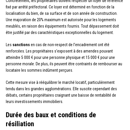
Concrètement, les propriétaires doivent respecter un loyer de référence
fixé par arrêté préfectoral. Ce loyer est déterminé en fonction de la
localisation du bien, de sa surface et de son année de construction.
Une majoration de 20% maximum est autorisée pour les logements
meublés, en raison des équipements fournis. Tout dépassement doit
être justifié par des caractéristiques exceptionnelles du logement.
Les
sanctions
en cas de non-respect de l’encadrement ont été
renforcées. Les propriétaires s’exposent à des amendes pouvant
atteindre 5 000 € pour une personne physique et 15 000 € pour une
personne morale. De plus, ils peuvent être contraints de rembourser au
locataire les sommes indûment perçues.
Cette mesure vise à rééquilibrer le marché locatif, particulièrement
tendu dans les grandes agglomérations. Elle suscite cependant des
débats, certains propriétaires craignant une baisse de rentabilité de
leurs investissements immobiliers.
Durée des baux et conditions de
résiliation