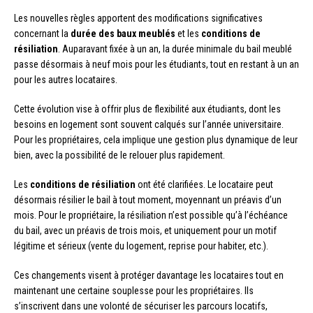
Les nouvelles règles apportent des modifications significatives
concernant la
durée des baux meublés
et les
conditions de
résiliation
. Auparavant fixée à un an, la durée minimale du bail meublé
passe désormais à neuf mois pour les étudiants, tout en restant à un an
pour les autres locataires.
Cette évolution vise à offrir plus de flexibilité aux étudiants, dont les
besoins en logement sont souvent calqués sur l’année universitaire.
Pour les propriétaires, cela implique une gestion plus dynamique de leur
bien, avec la possibilité de le relouer plus rapidement.
Les
conditions de résiliation
ont été clarifiées. Le locataire peut
désormais résilier le bail à tout moment, moyennant un préavis d’un
mois. Pour le propriétaire, la résiliation n’est possible qu’à l’échéance
du bail, avec un préavis de trois mois, et uniquement pour un motif
légitime et sérieux (vente du logement, reprise pour habiter, etc.).
Ces changements visent à protéger davantage les locataires tout en
maintenant une certaine souplesse pour les propriétaires. Ils
s’inscrivent dans une volonté de sécuriser les parcours locatifs,