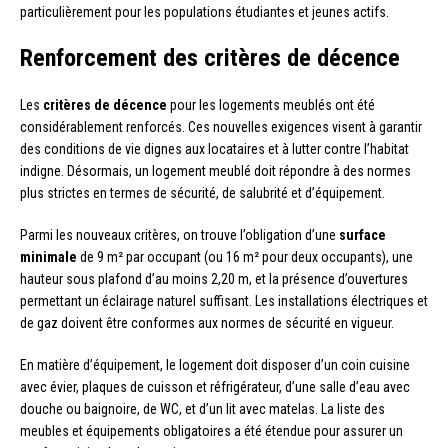
particulièrement pour les populations étudiantes et jeunes actifs.
Renforcement des critères de décence
Les
critères de décence
pour les logements meublés ont été
considérablement renforcés. Ces nouvelles exigences visent à garantir
des conditions de vie dignes aux locataires et à lutter contre l’habitat
indigne. Désormais, un logement meublé doit répondre à des normes
plus strictes en termes de sécurité, de salubrité et d’équipement.
Parmi les nouveaux critères, on trouve l’obligation d’une
surface
minimale
de 9 m² par occupant (ou 16 m² pour deux occupants), une
hauteur sous plafond d’au moins 2,20 m, et la présence d’ouvertures
permettant un éclairage naturel suffisant. Les installations électriques et
de gaz doivent être conformes aux normes de sécurité en vigueur.
En matière d’équipement, le logement doit disposer d’un coin cuisine
avec évier, plaques de cuisson et réfrigérateur, d’une salle d’eau avec
douche ou baignoire, de WC, et d’un lit avec matelas. La liste des
meubles et équipements obligatoires a été étendue pour assurer un