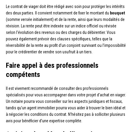
Le contrat de viager doit être rédigé avec soin pour protéger les intérêts
des deux parties. Il convient notamment de fixer le montant du
bouquet
(somme versée initialement) et de la rente, ainsi que leurs modalités de
révision. La rente peut être indexée sur un indice officiel ou révisée
selon l’évolution des revenus ou des charges du débirentier. Vous
pouvez également prévoir des clauses spécifiques, telles que la
réversibilité de la rente au profit d’un conjoint survivant ou l’impossibilité
pour le crédirentier de vendre son usufruit à un tiers.
Faire appel à des professionnels
compétents
Il est vivement recommandé de consulter des professionnels
spécialisés pour vous accompagner dans votre projet d’achat en viager.
Un notaire pourra vous conseiller sur les aspects juridiques et fiscaux,
tandis qu’un agent immobilier pourra vous aider à trouver le bien idéal et
à négocier les conditions du contrat. N’hésitez pas à solliciter plusieurs
avis pour bénéficier d’une expertise complète.