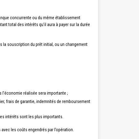
e banque concurrente ou du même établissement
ant total des intérêts qu’il aura à payer sur la durée
s la souscription du prêt initial, ou un changement
lus l’économie réalisée sera importante ;
ssier, frais de garantie, indemnités de remboursement
les intérêts sont les plus importants.
s avec les coûts engendrés par l’opération.