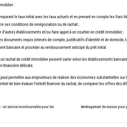
mobilier :
omparant le taux initial avec les taux actuels et en prenant en compte les frais li
re ses conditions de renégociation ou de rachat ;
d’autres établissements et/ou faire appel à un courtier en crédit immobilier ;
s documents requis (relevés de compte, justificatifs d’identité et de domicile, t
ment bancaire et procéder au remboursement anticipé du prêt initial.
er un rachat de crédit immobilier peuvent varier selon les établissements bancaire
n financière délicate.
 peut permettre aux emprunteurs de réaliser des économies substantielles sur leu
ntiel de bien évaluer l’intérêt financier du rachat, de comparer les offres des d
 : un service incontournable pour les
Aménagement de maison pour pe