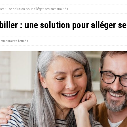
ier : une solution pour alléger ses mensualités
ilier : une solution pour alléger s
mmentaires fermés