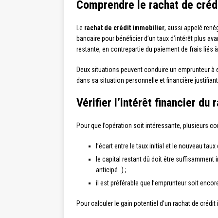
Comprendre le rachat de créd
Le
rachat de crédit immobilier
, aussi appelé ren
bancaire pour bénéficier d’un taux d’intérêt plus ava
restante, en contrepartie du paiement de frais liés à
Deux situations peuvent conduire un emprunteur à en
dans sa situation personnelle et financière justifian
Vérifier l’intérêt financier du 
Pour que l’opération soit intéressante, plusieurs co
l’écart entre le taux initial et le nouveau ta
le capital restant dû doit être suffisamment 
anticipé…) ;
il est préférable que l’emprunteur soit encor
Pour calculer le gain potentiel d’un rachat de crédi