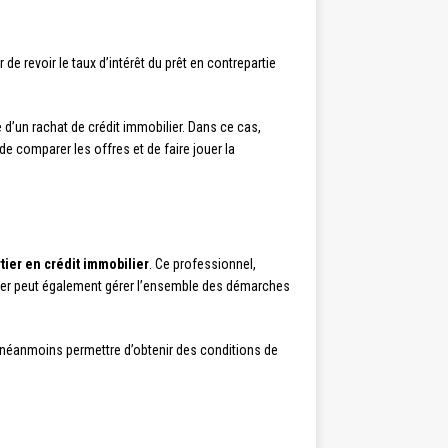
e revoir le taux d’intérêt du prêt en contrepartie
 d’un rachat de crédit immobilier. Dans ce cas,
e comparer les offres et de faire jouer la
tier en crédit immobilier
. Ce professionnel,
urtier peut également gérer l’ensemble des démarches
t néanmoins permettre d’obtenir des conditions de