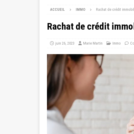
ACCUEIL
IMMO
Rachat de crédit immobil
Rachat de crédit immob
juin 26, 2023
Marie Martin
Immo
Co