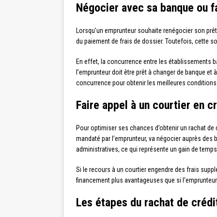
Négocier avec sa banque ou fa
Lorsqu’un emprunteur souhaite renégocier son prêt im
du paiement de frais de dossier. Toutefois, cette s
En effet, la concurrence entre les établissements b
l’emprunteur doit être prêt à changer de banque et 
concurrence pour obtenir les meilleures conditions
Faire appel à un courtier en c
Pour optimiser ses chances d’obtenir un rachat de 
mandaté par l’emprunteur, va négocier auprès des ba
administratives, ce qui représente un gain de temps
Si le recours à un courtier engendre des frais sup
financement plus avantageuses que si l’emprunteur
Les étapes du rachat de crédi