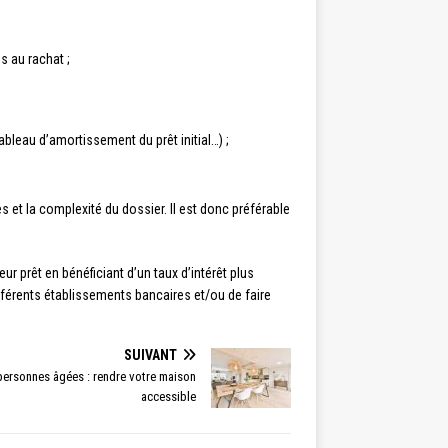
és au rachat ;
ableau d’amortissement du prêt initial…) ;
s et la complexité du dossier. Il est donc préférable
r prêt en bénéficiant d’un taux d’intérêt plus
ifférents établissements bancaires et/ou de faire
SUIVANT
rsonnes âgées : rendre votre maison
accessible