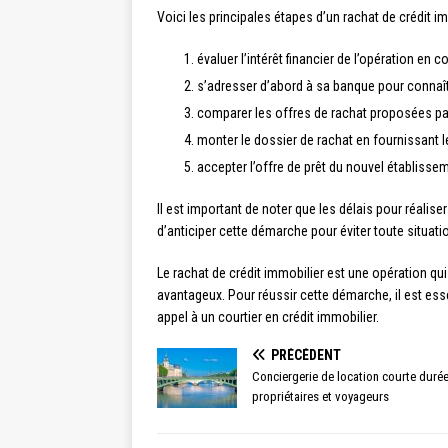
Voici les principales étapes d’un rachat de crédit im
évaluer l’intérêt financier de l’opération en c
s’adresser d’abord à sa banque pour connaît
comparer les offres de rachat proposées par 
monter le dossier de rachat en fournissant le
accepter l’offre de prêt du nouvel établisse
Il est important de noter que les délais pour réalis
d’anticiper cette démarche pour éviter toute situatio
Le rachat de crédit immobilier est une opération qui
avantageux. Pour réussir cette démarche, il est esse
appel à un courtier en crédit immobilier.
PRÉCÉDENT
Conciergerie de location courte durée
propriétaires et voyageurs