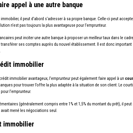
ire appel à une autre banque
mobilier, il peut d’abord s’adresser à sa propre banque. Celle-ci peut accepter d
olution n’est pas toujours la plus avantageuse pour l’emprunteur.
ancaires peut inciter une autre banque à proposer un meilleur taux dans le cadre
à transférer ses comptes auprès du nouvel établissement. Il est donc important d
.
rédit immobilier
crédit immobilier avantageux, l’emprunteur peut également faire appel à un
cour
nques pour trouver l’offre la plus adaptée à la situation de son client. Le co
 pour l’emprunteur.
plémentaires (généralement compris entre 1% et 1,5% du montant du prêt), il peu
 avait mené les négociations seul.
t immobilier