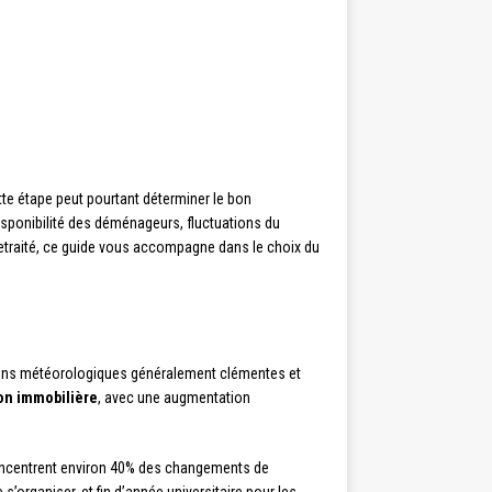
e étape peut pourtant déterminer le bon
isponibilité des déménageurs, fluctuations du
 retraité, ce guide vous accompagne dans le choix du
ons météorologiques généralement clémentes et
on immobilière
, avec une augmentation
centrent environ 40% des changements de