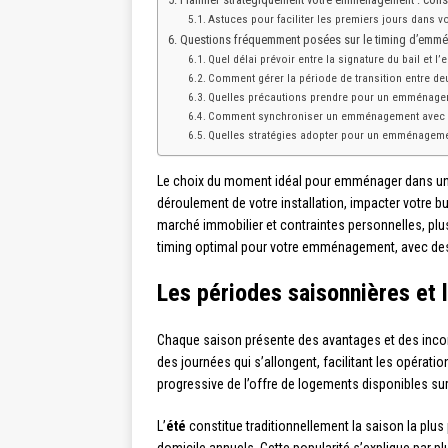
Astuces pour faciliter les premiers jours dans 
Questions fréquemment posées sur le timing d’emm
Quel délai prévoir entre la signature du bail et 
Comment gérer la période de transition entre de
Quelles précautions prendre pour un emménagem
Comment synchroniser un emménagement avec la
Quelles stratégies adopter pour un emménagem
Le choix du moment idéal pour emménager dans un n
déroulement de votre installation, impacter votre 
marché immobilier et contraintes personnelles, plus
timing optimal pour votre emménagement, avec des
Les périodes saisonnières et
Chaque saison présente des avantages et des inc
des journées qui s’allongent, facilitant les opératio
progressive de l’offre de logements disponibles su
L’
été
constitue traditionnellement la saison la pl