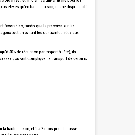
’organiser, et fin d’année universitaire pour les
lus élevés qu’en basse saison) et une disponibilité
t favorables, tandis que la pression sur les
geux tout en évitant les contraintes liées aux
squ’à 40% de réduction par rapport à l’été), ils
s basses pouvant compliquer le transport de certains
la haute saison, et 1 à 2 mois pour la basse