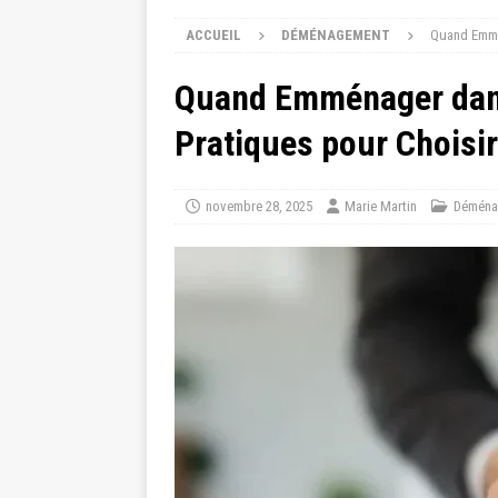
ACCUEIL
DÉMÉNAGEMENT
Quand Emmén
Quand Emménager dans
Pratiques pour Choisi
novembre 28, 2025
Marie Martin
Déména