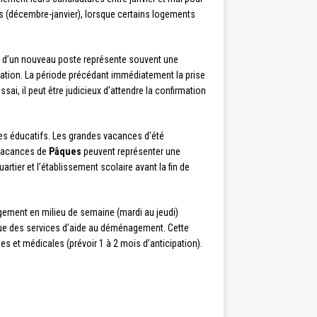
es (décembre-janvier), lorsque certains logements
t d’un nouveau poste représente souvent une
llation. La période précédant immédiatement la prise
i, il peut être judicieux d’attendre la confirmation
mes éducatifs. Les grandes vacances d’été
s vacances de
Pâques
peuvent représenter une
rtier et l’établissement scolaire avant la fin de
nagement en milieu de semaine (mardi au jeudi)
ue des services d’aide au déménagement. Cette
s et médicales (prévoir 1 à 2 mois d’anticipation).