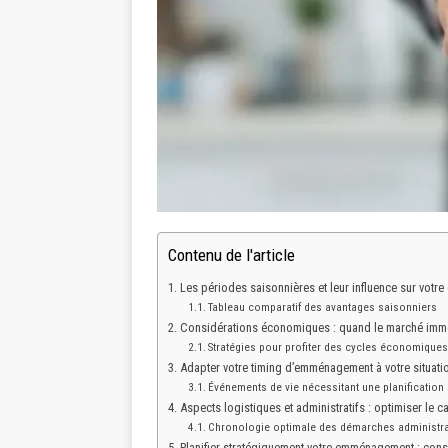
Contenu de l'article
Les périodes saisonnières et leur influence sur vot
Tableau comparatif des avantages saisonniers
Considérations économiques : quand le marché immobi
Stratégies pour profiter des cycles économique
Adapter votre timing d’emménagement à votre situati
Événements de vie nécessitant une planification
Aspects logistiques et administratifs : optimiser le ca
Chronologie optimale des démarches administra
Planifier stratégiquement votre emménagement : conse