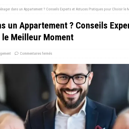
ager dans un Appartement ? Conseils Experts et Astuces Pratiques pour Choisir le 
 un Appartement ? Conseils Exper
r le Meilleur Moment
gement
Commentaires fermés