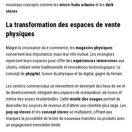
nouveaux concepts comme les
micro-hubs urbains
et les
dark
stores
.
La transformation des espaces de vente
physiques
Malgré la croissance du e-commerce, les
magasins physiques
conservent leur importance, mais leur rôle évolue. Les enseignes
repensent leurs espaces pour offrir des
expériences immersives
aux
clients, mêlant vente traditionnelle et innovations technologiques. Le
concept de
phygital
, fusion du physique et du digital, gagne du terrain.
Les centres commerciaux se réinventent en devenant des lieux de vie et
de divertissement, intégrant des espaces de restauration, de loisirs et
même des zones résidentielles. Cette
mixité des usages
permet de
diversifier les sources de revenus et d’attirer une clientèle plus large. Les
pop-up stores
et les
concept stores
se multiplient, offrant aux
marques la possibilité de tester de nouveaux marchés ou produits avec
un engagement immobilier limité.