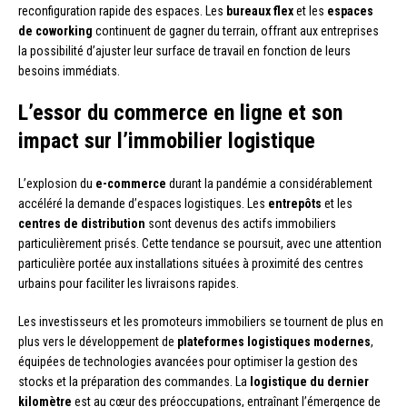
reconfiguration rapide des espaces. Les
bureaux flex
et les
espaces
de coworking
continuent de gagner du terrain, offrant aux entreprises
la possibilité d’ajuster leur surface de travail en fonction de leurs
besoins immédiats.
L’essor du commerce en ligne et son
impact sur l’immobilier logistique
L’explosion du
e-commerce
durant la pandémie a considérablement
accéléré la demande d’espaces logistiques. Les
entrepôts
et les
centres de distribution
sont devenus des actifs immobiliers
particulièrement prisés. Cette tendance se poursuit, avec une attention
particulière portée aux installations situées à proximité des centres
urbains pour faciliter les livraisons rapides.
Les investisseurs et les promoteurs immobiliers se tournent de plus en
plus vers le développement de
plateformes logistiques modernes
,
équipées de technologies avancées pour optimiser la gestion des
stocks et la préparation des commandes. La
logistique du dernier
kilomètre
est au cœur des préoccupations, entraînant l’émergence de