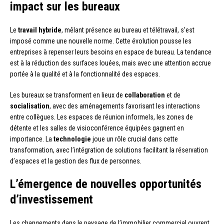
impact sur les bureaux
Le
travail hybride
, mêlant présence au bureau et télétravail, s’est
imposé comme une nouvelle norme. Cette évolution pousse les
entreprises à repenser leurs besoins en espace de bureau. La tendance
est à la réduction des surfaces louées, mais avec une attention accrue
portée à la qualité et à la fonctionnalité des espaces.
Les bureaux se transforment en lieux de
collaboration
et de
socialisation
, avec des aménagements favorisant les interactions
entre collègues. Les espaces de réunion informels, les zones de
détente et les salles de visioconférence équipées gagnent en
importance. La
technologie
joue un rôle crucial dans cette
transformation, avec l’intégration de solutions facilitant la réservation
d’espaces et la gestion des flux de personnes.
L’émergence de nouvelles opportunités
d’investissement
Les changements dans le paysage de l’immobilier commercial ouvrent