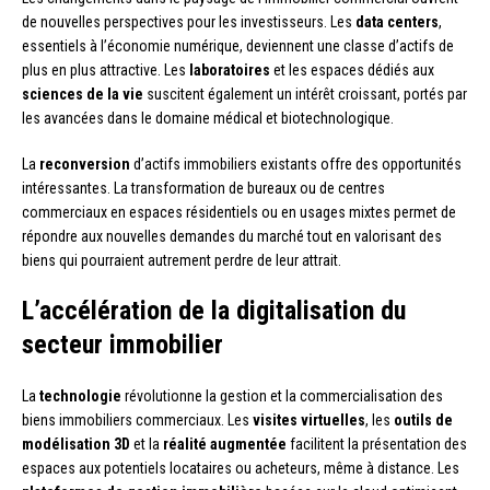
de nouvelles perspectives pour les investisseurs. Les
data centers
,
essentiels à l’économie numérique, deviennent une classe d’actifs de
plus en plus attractive. Les
laboratoires
et les espaces dédiés aux
sciences de la vie
suscitent également un intérêt croissant, portés par
les avancées dans le domaine médical et biotechnologique.
La
reconversion
d’actifs immobiliers existants offre des opportunités
intéressantes. La transformation de bureaux ou de centres
commerciaux en espaces résidentiels ou en usages mixtes permet de
répondre aux nouvelles demandes du marché tout en valorisant des
biens qui pourraient autrement perdre de leur attrait.
L’accélération de la digitalisation du
secteur immobilier
La
technologie
révolutionne la gestion et la commercialisation des
biens immobiliers commerciaux. Les
visites virtuelles
, les
outils de
modélisation 3D
et la
réalité augmentée
facilitent la présentation des
espaces aux potentiels locataires ou acheteurs, même à distance. Les