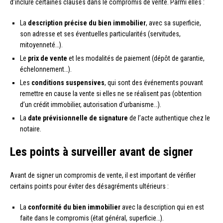
d’inclure certaines clauses dans le compromis de vente. Parmi elles :
La
description précise du bien immobilier
, avec sa superficie,
son adresse et ses éventuelles particularités (servitudes,
mitoyenneté…).
Le
prix de vente
et les modalités de paiement (dépôt de garantie,
échelonnement…).
Les
conditions suspensives
, qui sont des événements pouvant
remettre en cause la vente si elles ne se réalisent pas (obtention
d’un crédit immobilier, autorisation d’urbanisme…).
La
date prévisionnelle de signature
de l’acte authentique chez le
notaire.
Les points à surveiller avant de signer
Avant de signer un compromis de vente, il est important de vérifier
certains points pour éviter des désagréments ultérieurs :
La
conformité du bien immobilier
avec la description qui en est
faite dans le compromis (état général, superficie…).