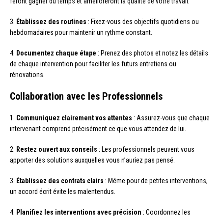
feront gagner du temps et amélioreront la qualité de votre travail.
3.
Établissez des routines
: Fixez-vous des objectifs quotidiens ou
hebdomadaires pour maintenir un rythme constant.
4.
Documentez chaque étape
: Prenez des photos et notez les détails
de chaque intervention pour faciliter les futurs entretiens ou
rénovations.
Collaboration avec les Professionnels
1.
Communiquez clairement vos attentes
: Assurez-vous que chaque
intervenant comprend précisément ce que vous attendez de lui.
2.
Restez ouvert aux conseils
: Les professionnels peuvent vous
apporter des solutions auxquelles vous n’auriez pas pensé.
3.
Établissez des contrats clairs
: Même pour de petites interventions,
un accord écrit évite les malentendus.
4.
Planifiez les interventions avec précision
: Coordonnez les