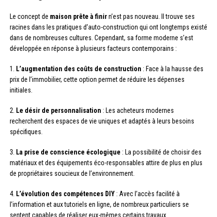
Le concept de
maison prête à finir
n’est pas nouveau. Il trouve ses
racines dans les pratiques d’auto-construction qui ont longtemps existé
dans de nombreuses cultures. Cependant, sa forme moderne s’est
développée en réponse à plusieurs facteurs contemporains :
1.
L’augmentation des coûts de construction
: Face à la hausse des
prix de l’immobilier, cette option permet de réduire les dépenses
initiales.
2.
Le désir de personnalisation
: Les acheteurs modernes
recherchent des espaces de vie uniques et adaptés à leurs besoins
spécifiques.
3.
La prise de conscience écologique
: La possibilité de choisir des
matériaux et des équipements éco-responsables attire de plus en plus
de propriétaires soucieux de l’environnement.
4.
L’évolution des compétences DIY
: Avec l’accès facilité à
l’information et aux tutoriels en ligne, de nombreux particuliers se
sentent capables de réaliser eux-mêmes certains travaux.