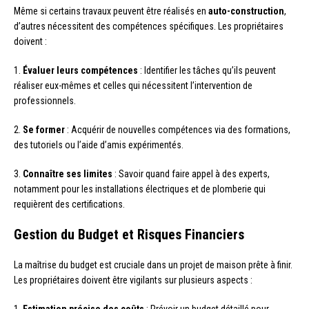
Même si certains travaux peuvent être réalisés en
auto-construction
,
d’autres nécessitent des compétences spécifiques. Les propriétaires
doivent :
1.
Évaluer leurs compétences
: Identifier les tâches qu’ils peuvent
réaliser eux-mêmes et celles qui nécessitent l’intervention de
professionnels.
2.
Se former
: Acquérir de nouvelles compétences via des formations,
des tutoriels ou l’aide d’amis expérimentés.
3.
Connaître ses limites
: Savoir quand faire appel à des experts,
notamment pour les installations électriques et de plomberie qui
requièrent des certifications.
Gestion du Budget et Risques Financiers
La maîtrise du budget est cruciale dans un projet de maison prête à finir.
Les propriétaires doivent être vigilants sur plusieurs aspects :
1.
Estimation précise des coûts
: Prévoir un budget détaillé pour