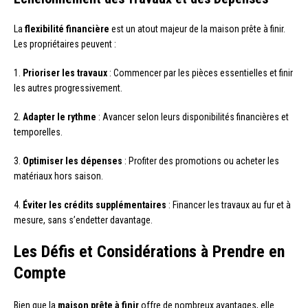
La
flexibilité financière
est un atout majeur de la maison prête à finir.
Les propriétaires peuvent :
1.
Prioriser les travaux
: Commencer par les pièces essentielles et finir
les autres progressivement.
2.
Adapter le rythme
: Avancer selon leurs disponibilités financières et
temporelles.
3.
Optimiser les dépenses
: Profiter des promotions ou acheter les
matériaux hors saison.
4.
Éviter les crédits supplémentaires
: Financer les travaux au fur et à
mesure, sans s’endetter davantage.
Les Défis et Considérations à Prendre en
Compte
Bien que la
maison prête à finir
offre de nombreux avantages, elle