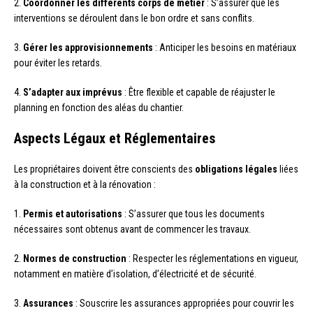
2.
Coordonner les différents corps de métier
: S’assurer que les
interventions se déroulent dans le bon ordre et sans conflits.
3.
Gérer les approvisionnements
: Anticiper les besoins en matériaux
pour éviter les retards.
4.
S’adapter aux imprévus
: Être flexible et capable de réajuster le
planning en fonction des aléas du chantier.
Aspects Légaux et Réglementaires
Les propriétaires doivent être conscients des
obligations légales
liées
à la construction et à la rénovation :
1.
Permis et autorisations
: S’assurer que tous les documents
nécessaires sont obtenus avant de commencer les travaux.
2.
Normes de construction
: Respecter les réglementations en vigueur,
notamment en matière d’isolation, d’électricité et de sécurité.
3.
Assurances
: Souscrire les assurances appropriées pour couvrir les