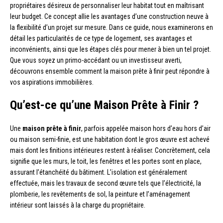
propriétaires désireux de personnaliser leur habitat tout en maîtrisant
leur budget. Ce concept allie les avantages d’une construction neuve à
la flexibilité d’un projet sur mesure. Dans ce guide, nous examinerons en
détail les particularités de ce type de logement, ses avantages et
inconvénients, ainsi que les étapes clés pour mener à bien un tel projet.
Que vous soyez un primo-accédant ou un investisseur averti,
découvrons ensemble comment la maison prête à finir peut répondre à
vos aspirations immobilières.
Qu’est-ce qu’une Maison Prête à Finir ?
Une
maison prête à finir
, parfois appelée maison hors d’eau hors d’air
ou maison semi-finie, est une habitation dont le gros œuvre est achevé
mais dont les finitions intérieures restent à réaliser. Concrètement, cela
signifie que les murs, le toit, les fenêtres et les portes sont en place,
assurant l’étanchéité du bâtiment. L’isolation est généralement
effectuée, mais les travaux de second œuvre tels que l’électricité, la
plomberie, les revêtements de sol, la peinture et l’aménagement
intérieur sont laissés à la charge du propriétaire.