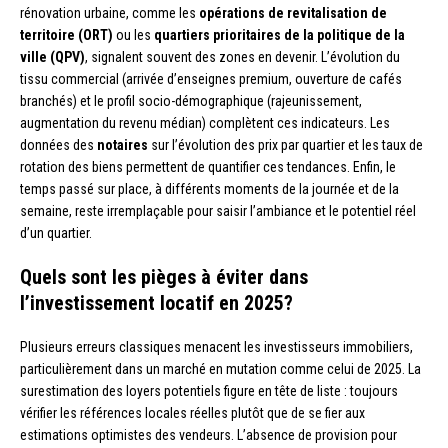
rénovation urbaine, comme les
opérations de revitalisation de
territoire (ORT)
ou les
quartiers prioritaires de la politique de la
ville (QPV)
, signalent souvent des zones en devenir. L’évolution du
tissu commercial (arrivée d’enseignes premium, ouverture de cafés
branchés) et le profil socio-démographique (rajeunissement,
augmentation du revenu médian) complètent ces indicateurs. Les
données des
notaires
sur l’évolution des prix par quartier et les taux de
rotation des biens permettent de quantifier ces tendances. Enfin, le
temps passé sur place, à différents moments de la journée et de la
semaine, reste irremplaçable pour saisir l’ambiance et le potentiel réel
d’un quartier.
Quels sont les pièges à éviter dans
l’investissement locatif en 2025?
Plusieurs erreurs classiques menacent les investisseurs immobiliers,
particulièrement dans un marché en mutation comme celui de 2025. La
surestimation des loyers potentiels figure en tête de liste : toujours
vérifier les références locales réelles plutôt que de se fier aux
estimations optimistes des vendeurs. L’absence de provision pour