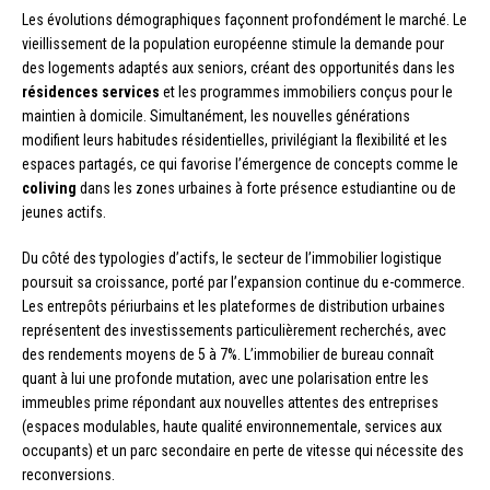
Les évolutions démographiques façonnent profondément le marché. Le
vieillissement de la population européenne stimule la demande pour
des logements adaptés aux seniors, créant des opportunités dans les
résidences services
et les programmes immobiliers conçus pour le
maintien à domicile. Simultanément, les nouvelles générations
modifient leurs habitudes résidentielles, privilégiant la flexibilité et les
espaces partagés, ce qui favorise l’émergence de concepts comme le
coliving
dans les zones urbaines à forte présence estudiantine ou de
jeunes actifs.
Du côté des typologies d’actifs, le secteur de l’immobilier logistique
poursuit sa croissance, porté par l’expansion continue du e-commerce.
Les entrepôts périurbains et les plateformes de distribution urbaines
représentent des investissements particulièrement recherchés, avec
des rendements moyens de 5 à 7%. L’immobilier de bureau connaît
quant à lui une profonde mutation, avec une polarisation entre les
immeubles prime répondant aux nouvelles attentes des entreprises
(espaces modulables, haute qualité environnementale, services aux
occupants) et un parc secondaire en perte de vitesse qui nécessite des
reconversions.