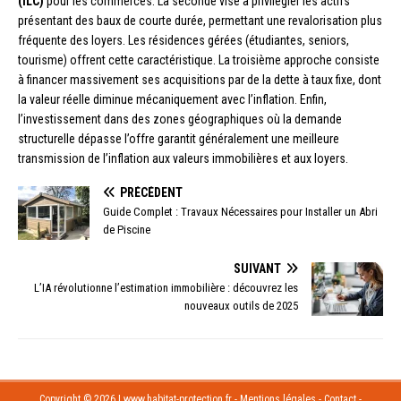
(ILC)
pour les commerces. La seconde vise à privilégier les actifs
présentant des baux de courte durée, permettant une revalorisation plus
fréquente des loyers. Les résidences gérées (étudiantes, seniors,
tourisme) offrent cette caractéristique. La troisième approche consiste
à financer massivement ses acquisitions par de la dette à taux fixe, dont
la valeur réelle diminue mécaniquement avec l’inflation. Enfin,
l’investissement dans des zones géographiques où la demande
structurelle dépasse l’offre garantit généralement une meilleure
transmission de l’inflation aux valeurs immobilières et aux loyers.
PRÉCÉDENT
Guide Complet : Travaux Nécessaires pour Installer un Abri
de Piscine
SUIVANT
L’IA révolutionne l’estimation immobilière : découvrez les
nouveaux outils de 2025
Copyright © 2026 | www.habitat-protection.fr - Mentions légales - Contact -