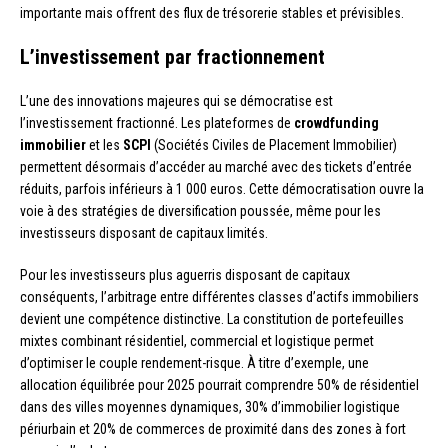
importante mais offrent des flux de trésorerie stables et prévisibles.
L’investissement par fractionnement
L’une des innovations majeures qui se démocratise est
l’investissement fractionné. Les plateformes de
crowdfunding
immobilier
et les
SCPI
(Sociétés Civiles de Placement Immobilier)
permettent désormais d’accéder au marché avec des tickets d’entrée
réduits, parfois inférieurs à 1 000 euros. Cette démocratisation ouvre la
voie à des stratégies de diversification poussée, même pour les
investisseurs disposant de capitaux limités.
Pour les investisseurs plus aguerris disposant de capitaux
conséquents, l’arbitrage entre différentes classes d’actifs immobiliers
devient une compétence distinctive. La constitution de portefeuilles
mixtes combinant résidentiel, commercial et logistique permet
d’optimiser le couple rendement-risque. À titre d’exemple, une
allocation équilibrée pour 2025 pourrait comprendre 50% de résidentiel
dans des villes moyennes dynamiques, 30% d’immobilier logistique
périurbain et 20% de commerces de proximité dans des zones à fort