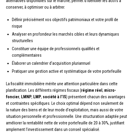
alternatives disponibles sur le marché, permet d’identifier les actifs à
conserver, à optimiser ou à arbitrer.
Définir précisément vos objectifs patrimoniaux et votre profil de
risque
Analyser en profondeur les marchés cibles et leurs dynamiques
structurelles
Constituer une équipe de professionnels qualifiés et
complémentaires
Élaborer un calendrier d’acquisition pluriannuel
Pratiquer une gestion active et systématique de votre portefeuille
La fiscalité immobilière mérite une attention particulière dans cette
planification. Les différents régimes fiscaux (
régime réel
,
micro-
foncier
,
LMNP
,
LMP
,
société à l’IS
) présentent chacun des avantages
et contraintes spécifiques. Le choix optimal dépend non seulement de
la nature des biens et de leur mode d’exploitation, mais aussi de votre
situation personnelle et professionnelle. Une structuration adaptée peut
améliorer la rentabilité nette de votre portefeuille de 20 à 30%, justifiant
amplement l’investissement dans un conseil spécialisé.