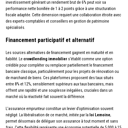
investissement générant un rendement brut de 6% peut voir sa
performance nette bonifiée de 1 à 2 points grâce à une structuration
fiscale adaptée. Cette dimension requiert une collaboration étroite avec
des experts-comptables et conseillers en gestion de patrimoine
spécialisés.
Financement participatif et alternatif
Les sources alternatives de financement gagnent en maturité et en
fiabilité. Le
crowdlending immobilier
s’établit comme une option
crédible pour compléter ou remplacer partiellement le financement
bancaire classique, particulièrement pour les projets de rénovation ou
de marchand de biens. Ces plateformes proposent des taux situés
entre 8% et 12%, sensiblement supérieurs aux taux bancaires, mais
offrent une rapidité et une souplesse inégalées, cruciales dans un
marché où la réactivité fait souvent la différence.
L’assurance emprunteur constitue un levier d’optimisation souvent
négligé. La libéralisation de ce marché, initiée par la
loi Lemoine
,
permet désormais de déléguer son assurance à tout moment et sans
frais. Cette flexibilité représente une économie potentielle de 5 000 à 15