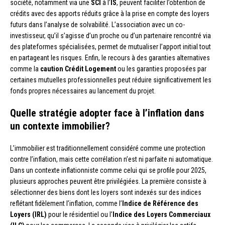
société, notamment via une
SCI
à l’
IS
, peuvent faciliter l’obtention de
crédits avec des apports réduits grâce à la prise en compte des loyers
futurs dans l’analyse de solvabilité. L’association avec un co-
investisseur, qu’il s’agisse d’un proche ou d’un partenaire rencontré via
des plateformes spécialisées, permet de mutualiser l’apport initial tout
en partageant les risques. Enfin, le recours à des garanties alternatives
comme la
caution Crédit Logement
ou les garanties proposées par
certaines mutuelles professionnelles peut réduire significativement les
fonds propres nécessaires au lancement du projet.
Quelle stratégie adopter face à l’inflation dans
un contexte immobilier?
L’immobilier est traditionnellement considéré comme une protection
contre l’inflation, mais cette corrélation n’est ni parfaite ni automatique.
Dans un contexte inflationniste comme celui qui se profile pour 2025,
plusieurs approches peuvent être privilégiées. La première consiste à
sélectionner des biens dont les loyers sont indexés sur des indices
reflétant fidèlement l’inflation, comme l’
Indice de Référence des
Loyers (IRL)
pour le résidentiel ou l’
Indice des Loyers Commerciaux