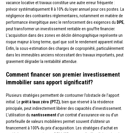
vacance locative et travaux constitue une autre erreur fréquente :
prévoir systématiquement 8 à 10% du loyer annuel pour ces postes. La
négligence des contraintes réglementaires, notamment en matière de
performance énergétique avec le renforcement des exigences du
DPE
,
peut transformer un investissement rentable en gouffre financier.
L’acquisition dans des zones en déclin démographique représente un
risque majeur à long terme, quel que soit le rendement apparent initial.
Enfin, la sous-estimation des charges de copropriété, particulièrement
dans les immeubles anciens nécessitant des travaux importants, peut
gravement dégrader la rentabilité attendue.
Comment financer son premier investissement
immobilier sans apport significatif?
Plusieurs stratégies permettent de contourner l’obstacle de l’apport
initial. Le
prêt à taux zéro (PTZ)
, bien que réservé à la résidence
principale, peut indirectement libérer des capacités d’investissement.
L’utilisation du
nantissement
d’un contrat d’assurance-vie ou d’un
portefeuille de valeurs mobilières permet souvent d’obtenir un
financement à 100% du prix d’acquisition. Les stratégies d’achat en