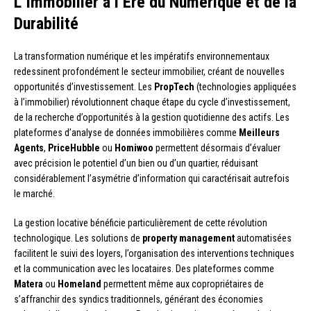
L’Immobilier à l’Ère du Numérique et de la
Durabilité
La transformation numérique et les impératifs environnementaux
redessinent profondément le secteur immobilier, créant de nouvelles
opportunités d’investissement. Les
PropTech
(technologies appliquées
à l’immobilier) révolutionnent chaque étape du cycle d’investissement,
de la recherche d’opportunités à la gestion quotidienne des actifs. Les
plateformes d’analyse de données immobilières comme
Meilleurs
Agents
,
PriceHubble
ou
Homiwoo
permettent désormais d’évaluer
avec précision le potentiel d’un bien ou d’un quartier, réduisant
considérablement l’asymétrie d’information qui caractérisait autrefois
le marché.
La gestion locative bénéficie particulièrement de cette révolution
technologique. Les solutions de
property management
automatisées
facilitent le suivi des loyers, l’organisation des interventions techniques
et la communication avec les locataires. Des plateformes comme
Matera
ou
Homeland
permettent même aux copropriétaires de
s’affranchir des syndics traditionnels, générant des économies