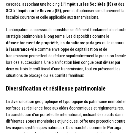
cascade, associant une holding à l’
Impôt sur les Sociétés (IS)
et des
SCI
à l’
Impôt sur le Revenu (IR)
, permet d’optimiser simultanément la
fiscalité courante et celle applicable aux transmissions.
L’anticipation successorale constitue un élément fondamental de toute
stratégie patrimoniale à long terme. Les dispositifs comme le
démembrement de propriété
, les
donations-partages
ou le recours
à l’
assurance-vie
comme enveloppe de capitalisation et de
transmission permettent de réduire significativement la pression fiscale
lors des successions. Une planification bien conçue peut diviser par
deux ou trois le coût fiscal d’une transmission, tout en prévenant les
situations de blocage ou les conflits familiaux.
Diversification et résilience patrimoniale
La diversification géographique et typologique du patrimoine immobilier
renforce sa résilience face aux aléas économiques et réglementaires.
La constitution d’un portefeuille international, incluant des actifs dans
différentes zones monétaires et juridiques, offre une protection contre
les risques systémiques nationaux. Des marchés comme le
Portugal
,