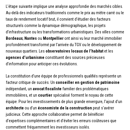
L’étape suivante implique une analyse approfondie des marchés cibles.
Au-delà des indicateurs traditionnels comme le prix au mètre carré ou le
taux de rendement locatif brut, il convient d’étudier des facteurs
structurels comme la dynamique démographique, les projets
d’infrastructure ou les transformations urbanistiques. Des villes comme
Bordeaux
,
Nantes
ou
Montpellier
ont ainsi vu leur marché immobilier
profondément transformé par l’arrivée du TGV ou le développement de
nouveaux quartiers. Les
observatoires locaux de l’habitat
et les
agences d’urbanisme
constituent des sources précieuses
d’information pour anticiper ces évolutions.
La constitution d’une équipe de professionnels qualifiés représente un
facteur critique de succès. Un
conseiller en gestion de patrimoine
indépendant, un
avocat fiscaliste
familier des problématiques
immobilières, et un
courtier
spécialisé forment le noyau de cette
équipe. Pour les investissements de plus grande envergure, l’ajout d’un
architecte
ou d’un
économiste de la construction
peut s’avérer
judicieux. Cette approche collaborative permet de bénéficier
d’expertises complémentaires et d’éviter les erreurs coûteuses que
commettent fréquemment les investisseurs isolés.