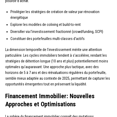
pouvoir d’achat.
Privilégier les stratégies de création de valeur par rénovation
énergétique
Explorer les modèles de coliving et build-to-rent
Diversifier via l’investissement fractionné (crowdfunding, SCPI)
Constituer des portefeuilles multi-classes d’actifs
La dimension temporelle de l’investissement mérite une attention
particulière. Les cycles immobiliers tendent à s’accélérer, rendant les
stratégies de détention longue (10 ans et plus) potentiellement moins
optimales qu’auparavant. Une approche plus tactique, avec des
horizons de 5 à 7 ans et des réévaluations régulières du portefeuille,
semble mieux adaptée au contexte de 2025, permettant de capturer les
opportunités émergentes tout en préservant la liquidité.
Financement Immobilier: Nouvelles
Approches et Optimisations
La sphère du financement immobilier connaît des mutations