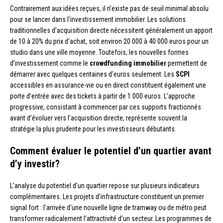
Contrairement aux idées reçues, il n’existe pas de seuil minimal absolu
pour se lancer dans l’investissement immobilier. Les solutions
traditionnelles d’acquisition directe nécessitent généralement un apport
de 10 à 20% du prix d’achat, soit environ 20 000 à 40 000 euros pour un
studio dans une ville moyenne. Toutefois, les nouvelles formes
d’investissement comme le
crowdfunding immobilier
permettent de
démarrer avec quelques centaines d’euros seulement. Les
SCPI
accessibles en assurance-vie ou en direct constituent également une
porte d’entrée avec des tickets à partir de 1 000 euros. L’approche
progressive, consistant à commencer par ces supports fractionnés
avant d’évoluer vers l’acquisition directe, représente souvent la
stratégie la plus prudente pour les investisseurs débutants.
Comment évaluer le potentiel d’un quartier avant
d’y investir?
L’analyse du potentiel d’un quartier repose sur plusieurs indicateurs
complémentaires. Les projets d’infrastructure constituent un premier
signal fort : l’arrivée d’une nouvelle ligne de tramway ou de métro peut
transformer radicalement l’attractivité d’un secteur. Les programmes de