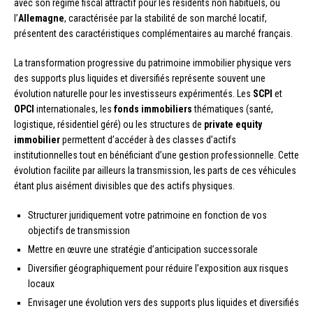
avec son régime fiscal attractif pour les résidents non habituels, ou
l’
Allemagne
, caractérisée par la stabilité de son marché locatif,
présentent des caractéristiques complémentaires au marché français.
La transformation progressive du patrimoine immobilier physique vers
des supports plus liquides et diversifiés représente souvent une
évolution naturelle pour les investisseurs expérimentés. Les
SCPI
et
OPCI
internationales, les
fonds immobiliers
thématiques (santé,
logistique, résidentiel géré) ou les structures de
private equity
immobilier
permettent d’accéder à des classes d’actifs
institutionnelles tout en bénéficiant d’une gestion professionnelle. Cette
évolution facilite par ailleurs la transmission, les parts de ces véhicules
étant plus aisément divisibles que des actifs physiques.
Structurer juridiquement votre patrimoine en fonction de vos
objectifs de transmission
Mettre en œuvre une stratégie d’anticipation successorale
Diversifier géographiquement pour réduire l’exposition aux risques
locaux
Envisager une évolution vers des supports plus liquides et diversifiés