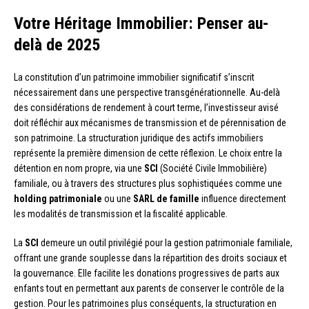
Votre Héritage Immobilier: Penser au-
delà de 2025
La constitution d’un patrimoine immobilier significatif s’inscrit
nécessairement dans une perspective transgénérationnelle. Au-delà
des considérations de rendement à court terme, l’investisseur avisé
doit réfléchir aux mécanismes de transmission et de pérennisation de
son patrimoine. La structuration juridique des actifs immobiliers
représente la première dimension de cette réflexion. Le choix entre la
détention en nom propre, via une
SCI
(Société Civile Immobilière)
familiale, ou à travers des structures plus sophistiquées comme une
holding patrimoniale
ou une
SARL de famille
influence directement
les modalités de transmission et la fiscalité applicable.
La
SCI
demeure un outil privilégié pour la gestion patrimoniale familiale,
offrant une grande souplesse dans la répartition des droits sociaux et
la gouvernance. Elle facilite les donations progressives de parts aux
enfants tout en permettant aux parents de conserver le contrôle de la
gestion. Pour les patrimoines plus conséquents, la structuration en