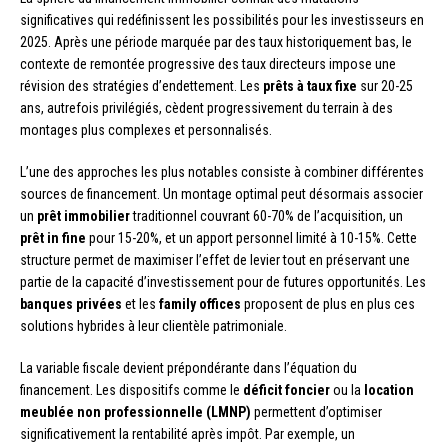
significatives qui redéfinissent les possibilités pour les investisseurs en
2025. Après une période marquée par des taux historiquement bas, le
contexte de remontée progressive des taux directeurs impose une
révision des stratégies d’endettement. Les
prêts à taux fixe
sur 20-25
ans, autrefois privilégiés, cèdent progressivement du terrain à des
montages plus complexes et personnalisés.
L’une des approches les plus notables consiste à combiner différentes
sources de financement. Un montage optimal peut désormais associer
un
prêt immobilier
traditionnel couvrant 60-70% de l’acquisition, un
prêt in fine
pour 15-20%, et un apport personnel limité à 10-15%. Cette
structure permet de maximiser l’effet de levier tout en préservant une
partie de la capacité d’investissement pour de futures opportunités. Les
banques privées
et les
family offices
proposent de plus en plus ces
solutions hybrides à leur clientèle patrimoniale.
La variable fiscale devient prépondérante dans l’équation du
financement. Les dispositifs comme le
déficit foncier
ou la
location
meublée non professionnelle (LMNP)
permettent d’optimiser
significativement la rentabilité après impôt. Par exemple, un