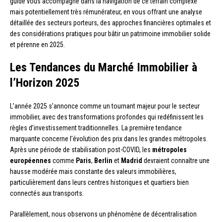
guide vous accompagne dans la navigation de ce terrain complexe
mais potentiellement très rémunérateur, en vous offrant une analyse
détaillée des secteurs porteurs, des approches financières optimales et
des considérations pratiques pour bâtir un patrimoine immobilier solide
et pérenne en 2025.
Les Tendances du Marché Immobilier à
l’Horizon 2025
L’année 2025 s’annonce comme un tournant majeur pour le secteur
immobilier, avec des transformations profondes qui redéfinissent les
règles d’investissement traditionnelles. La première tendance
marquante concerne l’évolution des prix dans les grandes métropoles.
Après une période de stabilisation post-COVID, les
métropoles
européennes
comme
Paris
,
Berlin
et
Madrid
devraient connaître une
hausse modérée mais constante des valeurs immobilières,
particulièrement dans leurs centres historiques et quartiers bien
connectés aux transports.
Parallèlement, nous observons un phénomène de décentralisation