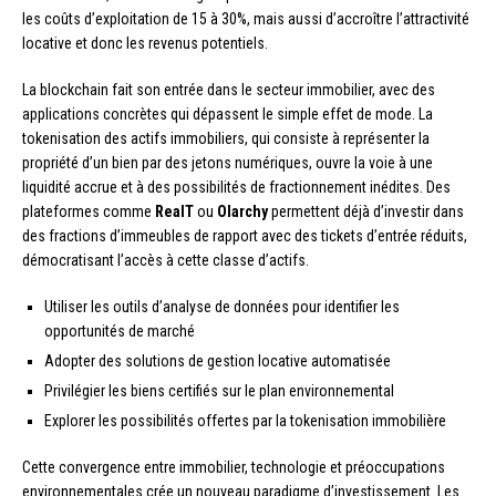
les coûts d’exploitation de 15 à 30%, mais aussi d’accroître l’attractivité
locative et donc les revenus potentiels.
La blockchain fait son entrée dans le secteur immobilier, avec des
applications concrètes qui dépassent le simple effet de mode. La
tokenisation des actifs immobiliers, qui consiste à représenter la
propriété d’un bien par des jetons numériques, ouvre la voie à une
liquidité accrue et à des possibilités de fractionnement inédites. Des
plateformes comme
RealT
ou
Olarchy
permettent déjà d’investir dans
des fractions d’immeubles de rapport avec des tickets d’entrée réduits,
démocratisant l’accès à cette classe d’actifs.
Utiliser les outils d’analyse de données pour identifier les
opportunités de marché
Adopter des solutions de gestion locative automatisée
Privilégier les biens certifiés sur le plan environnemental
Explorer les possibilités offertes par la tokenisation immobilière
Cette convergence entre immobilier, technologie et préoccupations
environnementales crée un nouveau paradigme d’investissement. Les