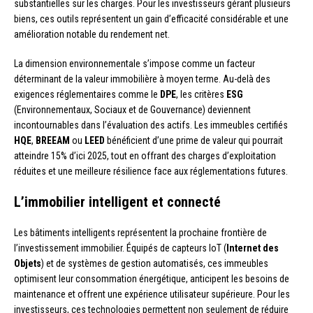
substantielles sur les charges. Pour les investisseurs gérant plusieurs
biens, ces outils représentent un gain d’efficacité considérable et une
amélioration notable du rendement net.
La dimension environnementale s’impose comme un facteur
déterminant de la valeur immobilière à moyen terme. Au-delà des
exigences réglementaires comme le
DPE
, les critères
ESG
(Environnementaux, Sociaux et de Gouvernance) deviennent
incontournables dans l’évaluation des actifs. Les immeubles certifiés
HQE
,
BREEAM
ou
LEED
bénéficient d’une prime de valeur qui pourrait
atteindre 15% d’ici 2025, tout en offrant des charges d’exploitation
réduites et une meilleure résilience face aux réglementations futures.
L’immobilier intelligent et connecté
Les bâtiments intelligents représentent la prochaine frontière de
l’investissement immobilier. Équipés de capteurs IoT (
Internet des
Objets
) et de systèmes de gestion automatisés, ces immeubles
optimisent leur consommation énergétique, anticipent les besoins de
maintenance et offrent une expérience utilisateur supérieure. Pour les
investisseurs, ces technologies permettent non seulement de réduire