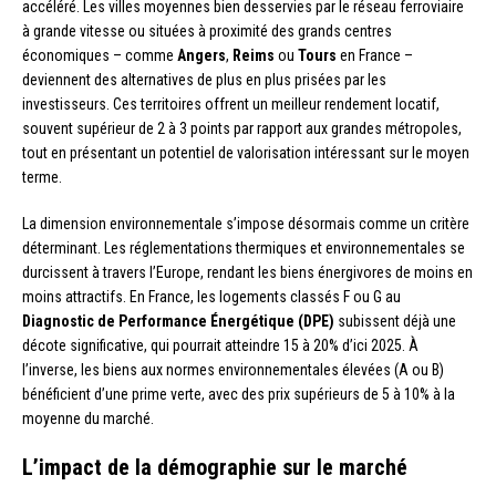
accéléré. Les villes moyennes bien desservies par le réseau ferroviaire
à grande vitesse ou situées à proximité des grands centres
économiques – comme
Angers
,
Reims
ou
Tours
en France –
deviennent des alternatives de plus en plus prisées par les
investisseurs. Ces territoires offrent un meilleur rendement locatif,
souvent supérieur de 2 à 3 points par rapport aux grandes métropoles,
tout en présentant un potentiel de valorisation intéressant sur le moyen
terme.
La dimension environnementale s’impose désormais comme un critère
déterminant. Les réglementations thermiques et environnementales se
durcissent à travers l’Europe, rendant les biens énergivores de moins en
moins attractifs. En France, les logements classés F ou G au
Diagnostic de Performance Énergétique (DPE)
subissent déjà une
décote significative, qui pourrait atteindre 15 à 20% d’ici 2025. À
l’inverse, les biens aux normes environnementales élevées (A ou B)
bénéficient d’une prime verte, avec des prix supérieurs de 5 à 10% à la
moyenne du marché.
L’impact de la démographie sur le marché