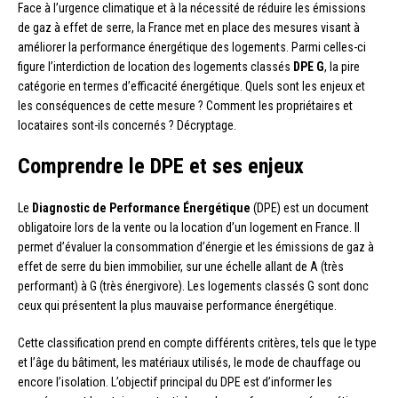
Face à l’urgence climatique et à la nécessité de réduire les émissions
de gaz à effet de serre, la France met en place des mesures visant à
améliorer la performance énergétique des logements. Parmi celles-ci
figure l’interdiction de location des logements classés
DPE G
, la pire
catégorie en termes d’efficacité énergétique. Quels sont les enjeux et
les conséquences de cette mesure ? Comment les propriétaires et
locataires sont-ils concernés ? Décryptage.
Comprendre le DPE et ses enjeux
Le
Diagnostic de Performance Énergétique
(DPE) est un document
obligatoire lors de la vente ou la location d’un logement en France. Il
permet d’évaluer la consommation d’énergie et les émissions de gaz à
effet de serre du bien immobilier, sur une échelle allant de A (très
performant) à G (très énergivore). Les logements classés G sont donc
ceux qui présentent la plus mauvaise performance énergétique.
Cette classification prend en compte différents critères, tels que le type
et l’âge du bâtiment, les matériaux utilisés, le mode de chauffage ou
encore l’isolation. L’objectif principal du DPE est d’informer les