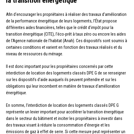
la transition énergétique
Afin d’encourager les propriétaires à réaliser des travaux d’amélioration
de la performance énergétique de leurs logements, l’État propose
différentes aides financières, telles que le crédit d’impôt pour la
transition énergétique (CITE), l’éco-prêt à taux zéro ou encore les aides
de l’Agence nationale de l’habitat (Anah). Ces dispositifs sont soumis à
certaines conditions et varient en fonction des travaux réalisés et du
niveau de ressources du ménage.
Il est donc important pour les propriétaires concernés par cette
interdiction de location des logements classés DPE G de se renseigner
sur les dispositifs d’aide auxquels ils peuvent prétendre et sur les
obligations qui leur incombent en matière de travaux d’amélioration
énergétique.
En somme, l’interdiction de location des logements classés DPE G
représente un levier important pour accélérer la transition énergétique
dans le secteur du bâtiment et inciter les propriétaires à investir dans
des travaux visant à réduire la consommation d’énergie et les
émissions de gaz à effet de serre. Si cette mesure peut représenter un