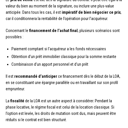
valeur du bien au moment de la signature, ou inclure une plus-value
anticipée. Dans tous les cas, il est
impératif de bien négocier ce prix
,
car il conditionnera la rentabilité de l’opération pour l’acquéreur.
Concernant le
financement de l’achat final
, plusieurs scénarios sont
possibles :
Paiement comptant si l’acquéreur a les fonds nécessaires
Obtention d’un prêt immobilier classique pour la somme restante
Combinaison d’un apport personnel et d’un prêt
Il est
recommandé d’anticiper
ce financement dès le début de la LOA,
en se constituant une épargne parallèle ou en travaillant sur son profil
emprunteur.
La
fiscalité
de la LOA est un autre aspect à considérer. Pendant la
phase locative, le régime fiscal est celui de la location classique. Si
l’option est levée, les droits de mutation sont dus, mais peuvent être
réduits si le contrat est bien structuré.