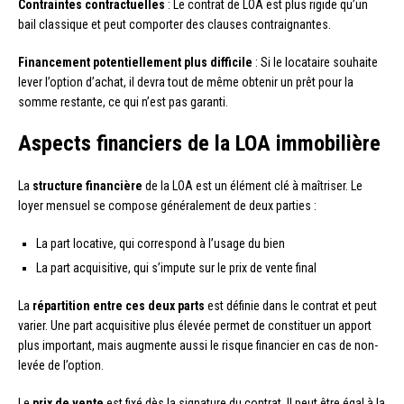
Contraintes contractuelles
: Le contrat de LOA est plus rigide qu’un
bail classique et peut comporter des clauses contraignantes.
Financement potentiellement plus difficile
: Si le locataire souhaite
lever l’option d’achat, il devra tout de même obtenir un prêt pour la
somme restante, ce qui n’est pas garanti.
Aspects financiers de la LOA immobilière
La
structure financière
de la LOA est un élément clé à maîtriser. Le
loyer mensuel se compose généralement de deux parties :
La part locative, qui correspond à l’usage du bien
La part acquisitive, qui s’impute sur le prix de vente final
La
répartition entre ces deux parts
est définie dans le contrat et peut
varier. Une part acquisitive plus élevée permet de constituer un apport
plus important, mais augmente aussi le risque financier en cas de non-
levée de l’option.
Le
prix de vente
est fixé dès la signature du contrat. Il peut être égal à la