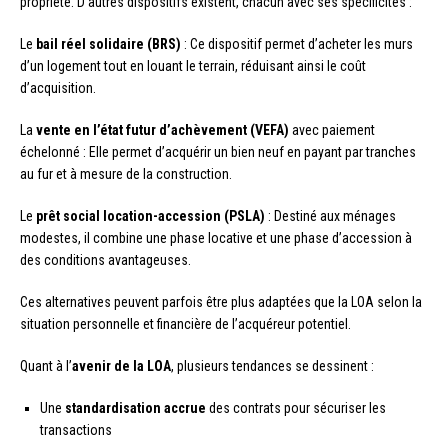
propriété. D’autres dispositifs existent, chacun avec ses spécificités :
Le
bail réel solidaire (BRS)
: Ce dispositif permet d’acheter les murs
d’un logement tout en louant le terrain, réduisant ainsi le coût
d’acquisition.
La
vente en l’état futur d’achèvement (VEFA)
avec paiement
échelonné : Elle permet d’acquérir un bien neuf en payant par tranches
au fur et à mesure de la construction.
Le
prêt social location-accession (PSLA)
: Destiné aux ménages
modestes, il combine une phase locative et une phase d’accession à
des conditions avantageuses.
Ces alternatives peuvent parfois être plus adaptées que la LOA selon la
situation personnelle et financière de l’acquéreur potentiel.
Quant à l’
avenir de la LOA
, plusieurs tendances se dessinent :
Une
standardisation accrue
des contrats pour sécuriser les
transactions