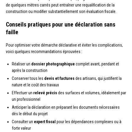
de quelques mètres carrés peut entraîner une requalification de la
construction ou modifier substantiellement son évaluation fiscale.
Conseils pratiques pour une déclaration sans
faille
Pour optimiser votre démarche déclarative et éviter les complications,
voici quelques recommandations éprouvées :
Réaliser un
dossier photographique
complet avant, pendant et
après la construction
Conserver tous les
devis et factures
des artisans, qui justifient la
nature et le coût des travaux
Effectuer un
relevé précis
des surfaces et volumes, idéalement par
un professionnel
Anticiper la déclaration en préparant les documents nécessaires
dès le début du projet
Consulter un
expert fiscal
pour les dépendances complexes ou à
forte valeur