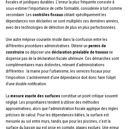
fiscales et juridiques durables. L’erreur la plus fréquente consiste à
sous-estimer l’importance de cette formalité, considérée à tort comme
secondaire. Les
contrôles fiscaux
ciblant spécifiquement les
dépendances non déclarées se sont multipliés ces dernières années,
avec des technologies de détection de plus en plus perfectionnées.
Une autre méprise courante réside dans la confusion entre les
différentes procédures administratives. Obtenir un
permis de
construire
ou déposer une
déclaration préalable de travaux
ne
dispense pas de la déclaration fiscale ultérieure. Ces démarches sont
complémentaires mais distinctes, relevant d’administrations
différentes : la mairie pour l’urbanisme, les services fiscaux pour
l’imposition. L’achèvement d’une dépendance doit donc faire l’objet
d’une double notification.
La
mesure exacte des surfaces
constitue un point critique souvent
négligé. Les propriétaires tendent à utiliser des méthodes
approximatives, alors que l’administration fiscale applique des règles
précises de calcul. Pour les dépendances bâties, la surface est
mesurée au sol entre murs, tandis que pour les piscines, c’est la
surface du bassin qui est prise en compte, plages exclues. Une erreur