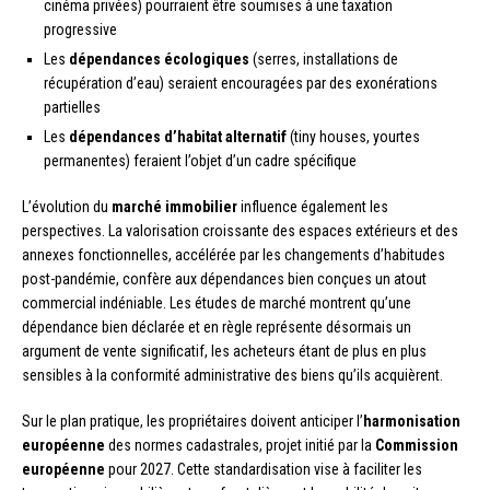
cinéma privées) pourraient être soumises à une taxation
progressive
Les
dépendances écologiques
(serres, installations de
récupération d’eau) seraient encouragées par des exonérations
partielles
Les
dépendances d’habitat alternatif
(tiny houses, yourtes
permanentes) feraient l’objet d’un cadre spécifique
L’évolution du
marché immobilier
influence également les
perspectives. La valorisation croissante des espaces extérieurs et des
annexes fonctionnelles, accélérée par les changements d’habitudes
post-pandémie, confère aux dépendances bien conçues un atout
commercial indéniable. Les études de marché montrent qu’une
dépendance bien déclarée et en règle représente désormais un
argument de vente significatif, les acheteurs étant de plus en plus
sensibles à la conformité administrative des biens qu’ils acquièrent.
Sur le plan pratique, les propriétaires doivent anticiper l’
harmonisation
européenne
des normes cadastrales, projet initié par la
Commission
européenne
pour 2027. Cette standardisation vise à faciliter les