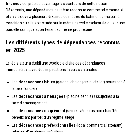
finances
qui précise davantage les contours de cette notion.
Désormais, une dépendance peut être reconnue comme telle même si
elle se trouve à plusieurs dizaines de mètres du bâtiment principal, à
condition qu’elle soit située sur la même parcelle cadastrale ou sur une
parcelle contiguë appartenant au même propriétaire.
Les différents types de dépendances reconnus
en 2025
Le législateur a établi une typologie claire des dépendances
immobilières, avec des implications fiscales distinctes :
Les
dépendances bâties
(garage, abri de jardin, atelier) soumises à
la taxe foncière
Les
dépendances aménagées
(piscine, tennis) assujetties à la
taxe d’aménagement
Les
dépendances d’agrément
(serres, vérandas non chauffées)
bénéficiant parfois d’un régime allégé
Les
dépendances professionnelles
(local commercial attenant)
relevant d’un régime spécifique