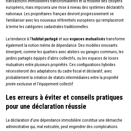
transactions immobilières transfrontalières et la mobilité des citoyens
européens, mais imposera une mise à niveau des systèmes déclaratifs
nationaux. Les propriétaires français devront progressivement se
familiariser avec les nouveaux référentiels européens qui remplaceront
à terme les catégories cadastrales traditionnelles.
La tendance à l’
habitat partagé
et aux
espaces mutualisés
transforme
également la notion même de dépendance. Des modèles innovants
émergent, comme les quartiers avec ateliers ou garages communs, les
jardins partagés équipés d’abris collectifs, ou les espaces de loisirs
mutualisés entre plusieurs propriétés. Ces configurations hybrides
nécessiteront des adaptations du cadre fiscal et déclaratif, avec
probablement la création de statuts intermédiaires entre la propriété
privée exclusive et l’équipement collectif.
Les erreurs à éviter et conseils pratiques
pour une déclaration réussie
La déclaration d’une dépendance immobilière constitue une démarche
administrative qui, mal exécutée, peut engendrer des complications