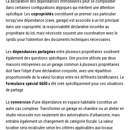
La déclaration des dépendances immobilières peut se complexifier
dans certaines configurations atypiques qui méritent une attention
spécifique. Les
copropriétés
constituent un premier cas particulier :
lorsqu’une dépendance (cave, garage) est associée à un lot principal
dans une copropriété, la responsabilité déclarative incombe au
propriétaire du lot, mais nécessite souvent une coordination avec le
syndic pour l’obtention des documents techniques nécessaires.
Les
dépendances partagées
entre plusieurs propriétaires soulèvent
également des questions spécifiques. Une piscine utilisée par deux
maisons mitoyennes ou un garage commun à plusieurs propriétaires
doit faire l’objet d’une déclaration conjointe, avec une répartition
proportionnelle de la valeur locative entre les différents bénéficiaires. Le
formulaire spécial 6650
a été créé spécifiquement pour ces situations
de partage.
La
conversion
d’une dépendance en espace habitable constitue un
autre cas complexe. Transformer un garage en chambre ou un atelier en
studio nécessite non seulement des autorisations d’urbanisme, mais
entraîne également un changement de catégorie fiscale. La valeur
locative sera recalculée selon les critères applicables aux locaux