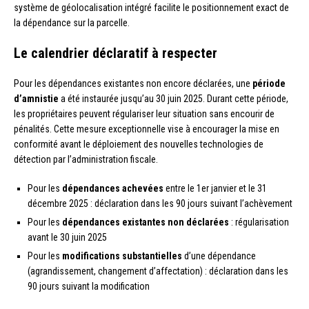
système de géolocalisation intégré facilite le positionnement exact de
la dépendance sur la parcelle.
Le calendrier déclaratif à respecter
Pour les dépendances existantes non encore déclarées, une
période
d’amnistie
a été instaurée jusqu’au 30 juin 2025. Durant cette période,
les propriétaires peuvent régulariser leur situation sans encourir de
pénalités. Cette mesure exceptionnelle vise à encourager la mise en
conformité avant le déploiement des nouvelles technologies de
détection par l’administration fiscale.
Pour les
dépendances achevées
entre le 1er janvier et le 31
décembre 2025 : déclaration dans les 90 jours suivant l’achèvement
Pour les
dépendances existantes non déclarées
: régularisation
avant le 30 juin 2025
Pour les
modifications substantielles
d’une dépendance
(agrandissement, changement d’affectation) : déclaration dans les
90 jours suivant la modification