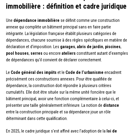
immobilière : définition et cadre juridique
Une
dépendance immobilière
se définit comme une construction
annexe qui complète un bâtiment principal sans en faire partie
intégrante. La législation française établit plusieurs catégories de
dépendances, chacune soumise à des règles spécifiques en matière de
déclaration et d’imposition. Les
garages
,
abris de jardin
,
piscines
,
pool houses
,
serres
ou encore
ateliers
constituent autant d’exemples
de dépendances qu’il convient de déclarer correctement.
Le
Code général des impôts
et le
Code de l’urbanisme
encadrent
précisément ces constructions annexes. Pour être qualifiée de
dépendance, la construction doit répondre à plusieurs critères
cumulatifs. Elle doit être située sur la même unité foncière que le
bâtiment principal, avoir une fonction complémentaire à celui-ci, et
présenter une taille généralement inférieure. La notion de
distance
entre la construction principale et sa dépendance joue un rôle
déterminant dans cette qualification.
En 2025, le cadre juridique s’est affiné avec l’adoption de la
loi de