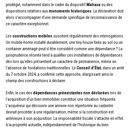
privilégié, notamment dans le cadre du dispositif
Malraux
ou des
dispositions relatives aux
monuments historiques
. La déclaration doit
alors s’accompagner d’une demande spécifique de reconnaissance de
ce caractère exceptionnel.
Les
constructions mobiles
suscitent régulièrement des interrogations.
Un mobile-home installé durablement, une tiny house fixée au sol ou un
container aménagé peut-il être considéré comme une dépendance ? La
jurisprudence récente tend à qualifier ces installations de dépendances
dès lors qu’elles présentent un caractère de permanence, même en
l’absence de fondations traditionnelles. Le
Conseil d’État
, dans un arrêt
du 7 octobre 2024, a confirmé cette approche, élargissant ainsi le
champ des constructions à déclarer.
Enfin, le cas des
dépendances préexistantes non déclarées
lors de
l’acquisition d’un bien immobilier constitue une situation fréquente.
L’acquéreur qui découvre une annexe non répertoriée au cadastre
devrait procéder à une régularisation, même si la construction est
antérieure à son acquisition. La responsabilité fiscale s’attache en effet
à la propriété actuelle, indépendamment de l’historique du bien.