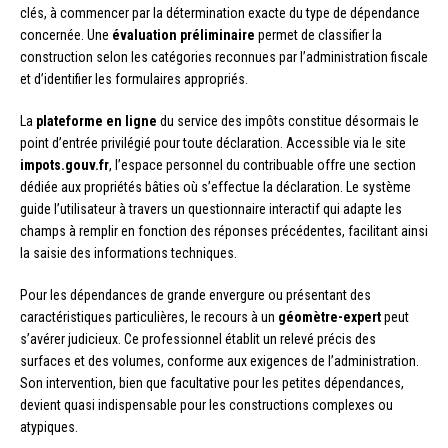
clés, à commencer par la détermination exacte du type de dépendance
concernée. Une
évaluation préliminaire
permet de classifier la
construction selon les catégories reconnues par l’administration fiscale
et d’identifier les formulaires appropriés.
La
plateforme en ligne
du service des impôts constitue désormais le
point d’entrée privilégié pour toute déclaration. Accessible via le site
impots.gouv.fr
, l’espace personnel du contribuable offre une section
dédiée aux propriétés bâties où s’effectue la déclaration. Le système
guide l’utilisateur à travers un questionnaire interactif qui adapte les
champs à remplir en fonction des réponses précédentes, facilitant ainsi
la saisie des informations techniques.
Pour les dépendances de grande envergure ou présentant des
caractéristiques particulières, le recours à un
géomètre-expert
peut
s’avérer judicieux. Ce professionnel établit un relevé précis des
surfaces et des volumes, conforme aux exigences de l’administration.
Son intervention, bien que facultative pour les petites dépendances,
devient quasi indispensable pour les constructions complexes ou
atypiques.