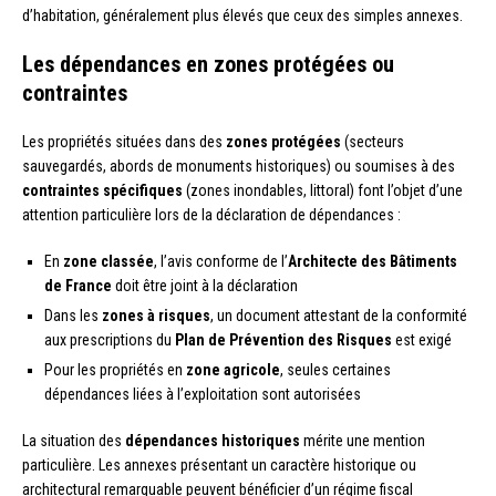
d’habitation, généralement plus élevés que ceux des simples annexes.
Les dépendances en zones protégées ou
contraintes
Les propriétés situées dans des
zones protégées
(secteurs
sauvegardés, abords de monuments historiques) ou soumises à des
contraintes spécifiques
(zones inondables, littoral) font l’objet d’une
attention particulière lors de la déclaration de dépendances :
En
zone classée
, l’avis conforme de l’
Architecte des Bâtiments
de France
doit être joint à la déclaration
Dans les
zones à risques
, un document attestant de la conformité
aux prescriptions du
Plan de Prévention des Risques
est exigé
Pour les propriétés en
zone agricole
, seules certaines
dépendances liées à l’exploitation sont autorisées
La situation des
dépendances historiques
mérite une mention
particulière. Les annexes présentant un caractère historique ou
architectural remarquable peuvent bénéficier d’un régime fiscal