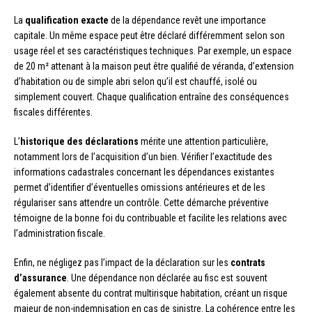
La
qualification exacte
de la dépendance revêt une importance
capitale. Un même espace peut être déclaré différemment selon son
usage réel et ses caractéristiques techniques. Par exemple, un espace
de 20 m² attenant à la maison peut être qualifié de véranda, d’extension
d’habitation ou de simple abri selon qu’il est chauffé, isolé ou
simplement couvert. Chaque qualification entraîne des conséquences
fiscales différentes.
L’
historique des déclarations
mérite une attention particulière,
notamment lors de l’acquisition d’un bien. Vérifier l’exactitude des
informations cadastrales concernant les dépendances existantes
permet d’identifier d’éventuelles omissions antérieures et de les
régulariser sans attendre un contrôle. Cette démarche préventive
témoigne de la bonne foi du contribuable et facilite les relations avec
l’administration fiscale.
Enfin, ne négligez pas l’impact de la déclaration sur les
contrats
d’assurance
. Une dépendance non déclarée au fisc est souvent
également absente du contrat multirisque habitation, créant un risque
majeur de non-indemnisation en cas de sinistre. La cohérence entre les