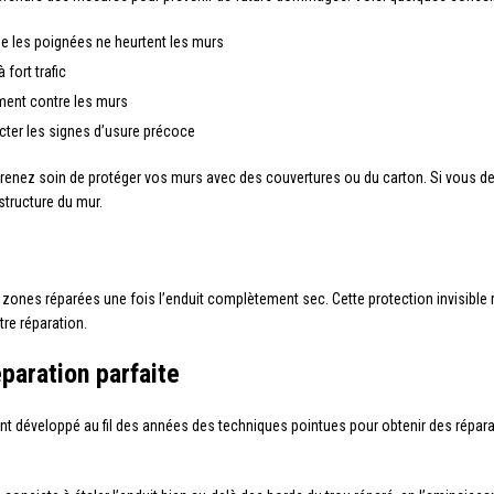
ue les poignées ne heurtent les murs
fort trafic
ment contre les murs
cter les signes d’usure précoce
z soin de protéger vos murs avec des couvertures ou du carton. Si vous deve
structure du mur.
 zones réparées une fois l’enduit complètement sec. Cette protection invisible 
tre réparation.
paration parfaite
nt développé au fil des années des techniques pointues pour obtenir des réparat