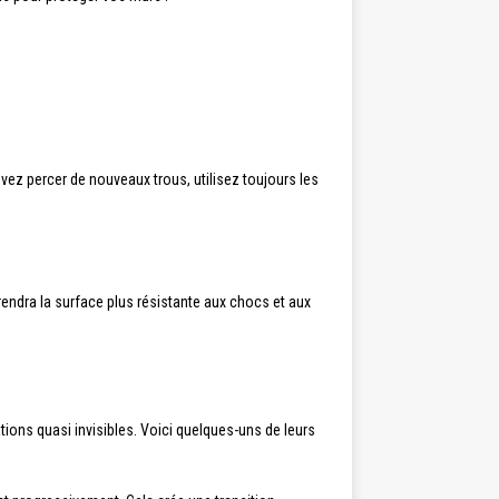
z percer de nouveaux trous, utilisez toujours les
rendra la surface plus résistante aux chocs et aux
ions quasi invisibles. Voici quelques-uns de leurs