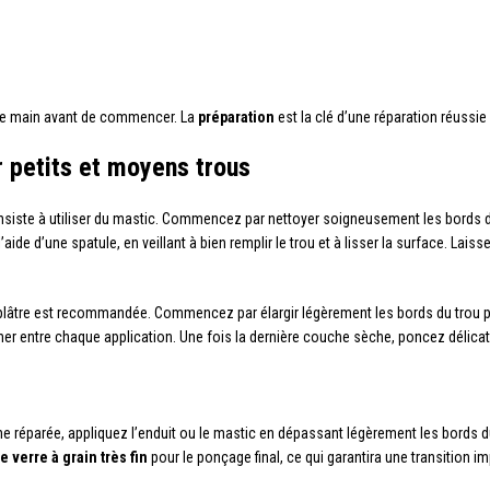
de main avant de commencer. La
préparation
est la clé d’une réparation réussie 
 petits et moyens trous
onsiste à utiliser du mastic. Commencez par nettoyer soigneusement les bords d
aide d’une spatule, en veillant à bien remplir le trou et à lisser la surface. Lais
 de plâtre est recommandée. Commencez par élargir légèrement les bords du trou 
écher entre chaque application. Une fois la dernière couche sèche, poncez délic
ne réparée, appliquez l’enduit ou le mastic en dépassant légèrement les bords d
e verre à grain très fin
pour le ponçage final, ce qui garantira une transition imp