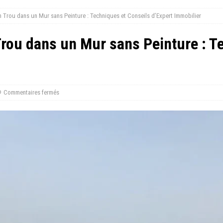
Trou dans un Mur sans Peinture : Techniques et Conseils d’Expert Immobilier
ou dans un Mur sans Peinture : Te
Commentaires fermés