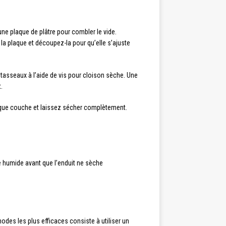
ne plaque de plâtre pour combler le vide.
a plaque et découpez-la pour qu’elle s’ajuste
s tasseaux à l’aide de vis pour cloison sèche. Une
.
aque couche et laissez sécher complètement.
ge humide avant que l’enduit ne sèche
odes les plus efficaces consiste à utiliser un