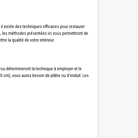
il existe des techniques efficaces pour restaurer
urs, les méthodes présentées ici vous permettront de
e la qualité de votre intérieur.
trou détermineront la technique à employer et le
10 cm), vous aurez besoin de plâtre ou d’enduit. Les