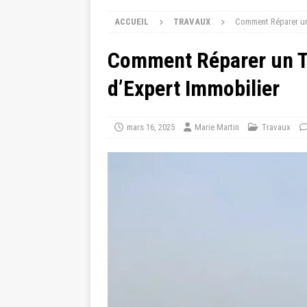
ACCUEIL
TRAVAUX
Comment Réparer un 
Comment Réparer un Tr
d’Expert Immobilier
mars 16, 2025
Marie Martin
Travaux