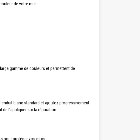
couleur de votre mur.
 large gamme de couleurs et permettent de
l’enduit blanc standard et ajoutez progressivement
 de l’appliquer sur la réparation.
ls pour protéger vos murs :