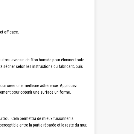
et efficace.
u trou avec un chiffon humide pour éliminer toute
sez sécher selon les instructions du fabricant, puis
pour créer une meilleure adhérence. Appliquez
atement pour obtenir une surface uniforme.
u trou. Cela permettra de mieux fusionner la
erceptible entre la partie réparée et le reste du mur.