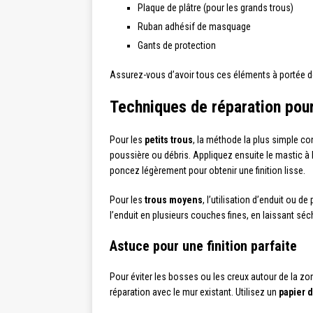
Plaque de plâtre (pour les grands trous)
Ruban adhésif de masquage
Gants de protection
Assurez-vous d’avoir tous ces éléments à portée 
Techniques de réparation pour
Pour les
petits trous
, la méthode la plus simple c
poussière ou débris. Appliquez ensuite le mastic à l’
poncez légèrement pour obtenir une finition lisse.
Pour les
trous moyens
, l’utilisation d’enduit ou
l’enduit en plusieurs couches fines, en laissant s
Astuce pour une finition parfaite
Pour éviter les bosses ou les creux autour de la zo
réparation avec le mur existant. Utilisez un
papier d