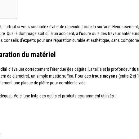
, surtout si vous souhaitez éviter de repeindre toute la surface. Heureusement, 
inture. Que le dommage soit dû à un accident, à l’usure ou à des travaux antérie
s conseils d’experts pour une réparation durable et esthétique, sans compromettr
aration du matériel
dial
d’évaluer correctement l’étendue des dégâts. La taille et la profondeur du 
cm de diamètre), un simple mastic suffira. Pour des
trous moyens
(entre 2 et 
lement une plaque de plâtre pour combler le vide.
déquat. Voici une liste des outils et produits couramment utilisés :
u