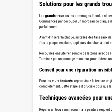
Solutions pour les grands tr
Les
grands trous
ou les dommages étendus nécessite
Commencez par découper un morceau de plaque de plâ
parfaitement.
Avant d’insérer la plaque, installez des tasseaux de 
fois la plaque en place, appliquez du ruban à joint s
Recouvrez ensuite l’ensemble de la zone avec de l
Terminez par un ponçage minutieux pour obtenir une
Conseil pour une réparation invisib
Pour les
murs texturés
, reproduisez la texture ori
complètement. Cette étape est cruciale pour que la
Techniques avancées pour une 
Réparer un trou sans recourir à la peinture requiert