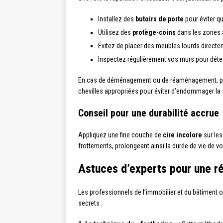
Installez des
butoirs de porte
pour éviter q
Utilisez des
protège-coins
dans les zones à 
Évitez de placer des meubles lourds directe
Inspectez régulièrement vos murs pour déte
En cas de déménagement ou de réaménagement, prene
chevilles appropriées pour éviter d’endommager la 
Conseil pour une durabilité accrue
Appliquez une fine couche de
cire incolore
sur les
frottements, prolongeant ainsi la durée de vie de vo
Astuces d’experts pour une ré
Les professionnels de l’immobilier et du bâtiment o
secrets :