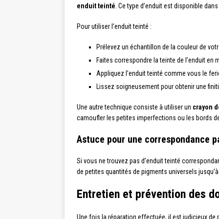
enduit teinté
. Ce type d’enduit est disponible dan
Pour utiliser l’enduit teinté :
Prélevez un échantillon de la couleur de vot
Faites correspondre la teinte de l’enduit 
Appliquez l’enduit teinté comme vous le fer
Lissez soigneusement pour obtenir une finit
Une autre technique consiste à utiliser un
crayon d
camoufler les petites imperfections ou les bords de
Astuce pour une correspondance pa
Si vous ne trouvez pas d’enduit teinté corresponda
de petites quantités de pigments universels jusqu’à 
Entretien et prévention des 
Une fois la réparation effectuée, il est judicieux 