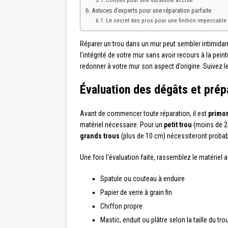
Conseil pour une durabilité accrue
Astuces d’experts pour une réparation parfaite
Le secret des pros pour une finition impeccable
Réparer un trou dans un mur peut sembler intimidant
l’intégrité de votre mur sans avoir recours à la pe
redonner à votre mur son aspect d’origine. Suivez le
Évaluation des dégâts et prép
Avant de commencer toute réparation, il est
primor
matériel nécessaire. Pour un
petit trou
(moins de 2 
grands trous
(plus de 10 cm) nécessiteront probab
Une fois l’évaluation faite, rassemblez le matériel a
Spatule ou couteau à enduire
Papier de verre à grain fin
Chiffon propre
Mastic, enduit ou plâtre selon la taille du tro