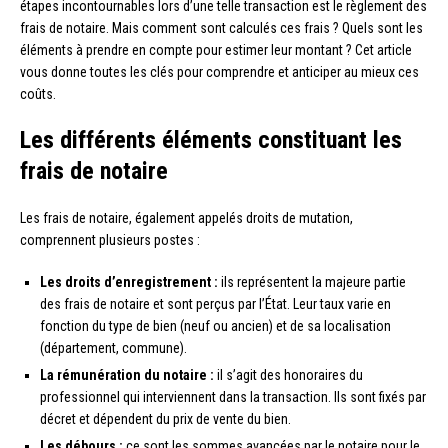
étapes incontournables lors d’une telle transaction est le règlement des
frais de notaire. Mais comment sont calculés ces frais ? Quels sont les
éléments à prendre en compte pour estimer leur montant ? Cet article
vous donne toutes les clés pour comprendre et anticiper au mieux ces
coûts.
Les différents éléments constituant les
frais de notaire
Les frais de notaire, également appelés droits de mutation,
comprennent plusieurs postes :
Les droits d’enregistrement :
ils représentent la majeure partie
des frais de notaire et sont perçus par l’État. Leur taux varie en
fonction du type de bien (neuf ou ancien) et de sa localisation
(département, commune).
La rémunération du notaire :
il s’agit des honoraires du
professionnel qui interviennent dans la transaction. Ils sont fixés par
décret et dépendent du prix de vente du bien.
Les débours :
ce sont les sommes avancées par le notaire pour le