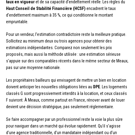
taux en vigueur
et de sa capacité d’endettement réelle. Les règles du
Haut Conseil de Stabilité Financière (HCSF)
encadrent le taux
d’endettement maximum à 35 %, ce qui conditionne le montant
empruntable.
Pour un vendeur, l’estimation contradictoire reste la meilleure pratique.
Sollicitez au minimum deux ou trois agences pour obtenir des
estimations indépendantes. Comparez non seulement les prix
proposés, mais aussi la méthode utilisée : une estimation sérieuse
s’appuie sur des comparables récents dans le même secteur de Meaux,
pas sur une moyenne nationale.
Les propriétaires bailleurs qui envisagent de mettre un bien en location
doivent anticiper les nouvelles obligations liées au
DPE
. Les logements
classés G sont progressivement interdits à la location, et ceux classés
F suivront. À Meaux, comme partout en France, rénover avant de louer
devient une décision stratégique, pas seulement réglementaire.
Se faire accompagner par un professionnel reste la voie la plus sûre
pour naviguer dans un marché qui évolue rapidement. Qu’il s’agisse
d’une agence traditionnelle, d’un mandataire indépendant ou d’un