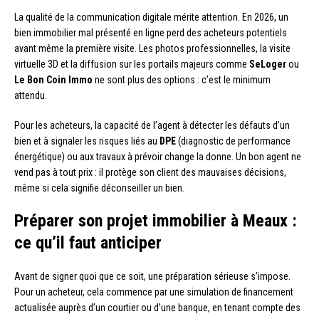
La qualité de la communication digitale mérite attention. En 2026, un
bien immobilier mal présenté en ligne perd des acheteurs potentiels
avant même la première visite. Les photos professionnelles, la visite
virtuelle 3D et la diffusion sur les portails majeurs comme
SeLoger
ou
Le Bon Coin Immo
ne sont plus des options : c’est le minimum
attendu.
Pour les acheteurs, la capacité de l’agent à détecter les défauts d’un
bien et à signaler les risques liés au
DPE
(diagnostic de performance
énergétique) ou aux travaux à prévoir change la donne. Un bon agent ne
vend pas à tout prix : il protège son client des mauvaises décisions,
même si cela signifie déconseiller un bien.
Préparer son projet immobilier à Meaux :
ce qu’il faut anticiper
Avant de signer quoi que ce soit, une préparation sérieuse s’impose.
Pour un acheteur, cela commence par une simulation de financement
actualisée auprès d’un courtier ou d’une banque, en tenant compte des