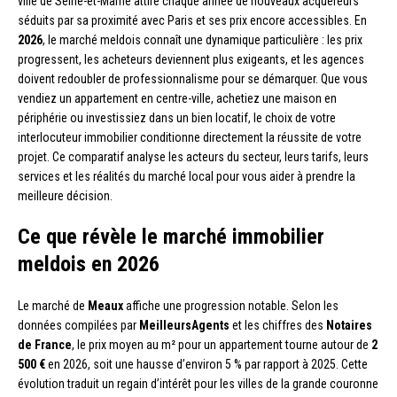
ville de Seine-et-Marne attire chaque année de nouveaux acquéreurs
séduits par sa proximité avec Paris et ses prix encore accessibles. En
2026
, le marché meldois connaît une dynamique particulière : les prix
progressent, les acheteurs deviennent plus exigeants, et les agences
doivent redoubler de professionnalisme pour se démarquer. Que vous
vendiez un appartement en centre-ville, achetiez une maison en
périphérie ou investissiez dans un bien locatif, le choix de votre
interlocuteur immobilier conditionne directement la réussite de votre
projet. Ce comparatif analyse les acteurs du secteur, leurs tarifs, leurs
services et les réalités du marché local pour vous aider à prendre la
meilleure décision.
Ce que révèle le marché immobilier
meldois en 2026
Le marché de
Meaux
affiche une progression notable. Selon les
données compilées par
MeilleursAgents
et les chiffres des
Notaires
de France
, le prix moyen au m² pour un appartement tourne autour de
2
500 €
en 2026, soit une hausse d’environ 5 % par rapport à 2025. Cette
évolution traduit un regain d’intérêt pour les villes de la grande couronne