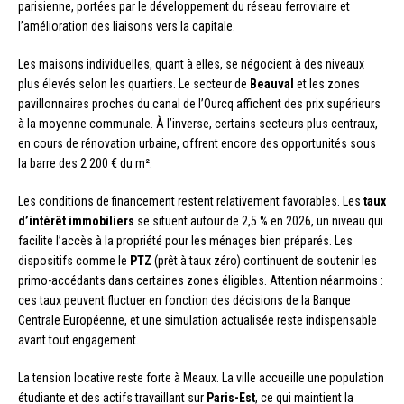
parisienne, portées par le développement du réseau ferroviaire et
l’amélioration des liaisons vers la capitale.
Les maisons individuelles, quant à elles, se négocient à des niveaux
plus élevés selon les quartiers. Le secteur de
Beauval
et les zones
pavillonnaires proches du canal de l’Ourcq affichent des prix supérieurs
à la moyenne communale. À l’inverse, certains secteurs plus centraux,
en cours de rénovation urbaine, offrent encore des opportunités sous
la barre des 2 200 € du m².
Les conditions de financement restent relativement favorables. Les
taux
d’intérêt immobiliers
se situent autour de 2,5 % en 2026, un niveau qui
facilite l’accès à la propriété pour les ménages bien préparés. Les
dispositifs comme le
PTZ
(prêt à taux zéro) continuent de soutenir les
primo-accédants dans certaines zones éligibles. Attention néanmoins :
ces taux peuvent fluctuer en fonction des décisions de la Banque
Centrale Européenne, et une simulation actualisée reste indispensable
avant tout engagement.
La tension locative reste forte à Meaux. La ville accueille une population
étudiante et des actifs travaillant sur
Paris-Est
, ce qui maintient la