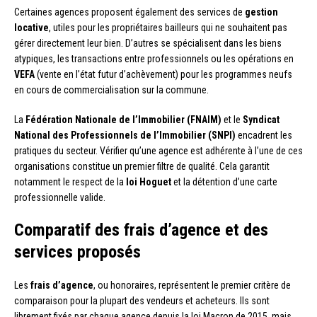
Certaines agences proposent également des services de
gestion
locative
, utiles pour les propriétaires bailleurs qui ne souhaitent pas
gérer directement leur bien. D’autres se spécialisent dans les biens
atypiques, les transactions entre professionnels ou les opérations en
VEFA
(vente en l’état futur d’achèvement) pour les programmes neufs
en cours de commercialisation sur la commune.
La
Fédération Nationale de l’Immobilier (FNAIM)
et le
Syndicat
National des Professionnels de l’Immobilier (SNPI)
encadrent les
pratiques du secteur. Vérifier qu’une agence est adhérente à l’une de ces
organisations constitue un premier filtre de qualité. Cela garantit
notamment le respect de la
loi Hoguet
et la détention d’une carte
professionnelle valide.
Comparatif des frais d’agence et des
services proposés
Les
frais d’agence
, ou honoraires, représentent le premier critère de
comparaison pour la plupart des vendeurs et acheteurs. Ils sont
librement fixés par chaque agence depuis la loi Macron de 2015, mais