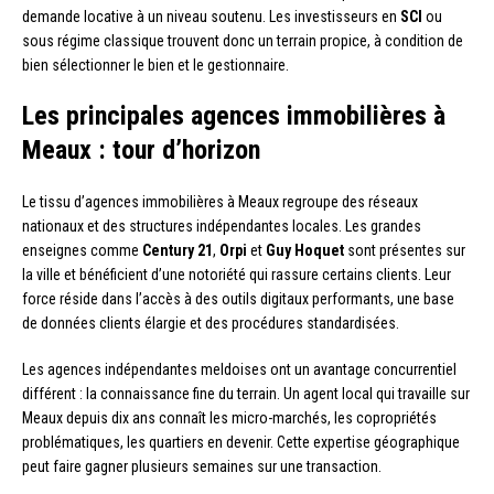
demande locative à un niveau soutenu. Les investisseurs en
SCI
ou
sous régime classique trouvent donc un terrain propice, à condition de
bien sélectionner le bien et le gestionnaire.
Les principales agences immobilières à
Meaux : tour d’horizon
Le tissu d’agences immobilières à Meaux regroupe des réseaux
nationaux et des structures indépendantes locales. Les grandes
enseignes comme
Century 21
,
Orpi
et
Guy Hoquet
sont présentes sur
la ville et bénéficient d’une notoriété qui rassure certains clients. Leur
force réside dans l’accès à des outils digitaux performants, une base
de données clients élargie et des procédures standardisées.
Les agences indépendantes meldoises ont un avantage concurrentiel
différent : la connaissance fine du terrain. Un agent local qui travaille sur
Meaux depuis dix ans connaît les micro-marchés, les copropriétés
problématiques, les quartiers en devenir. Cette expertise géographique
peut faire gagner plusieurs semaines sur une transaction.