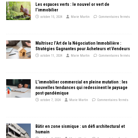
Les espaces verts : le nouvel or vert de
l’immobilier
octobre 15, 2024
Marie Martin
Commentaires fermés
Maîtrisez l’Art de la Négociation Immobilière :
Stratégies Gagnantes pour Acheteurs et Vendeurs
octobre 11, 2024
Marie Martin
Commentaires fermés
L’immobilier commercial en pleine mutation : les
nouvelles tendances qui redessinent le paysage
post-pandémique
octobre 7, 2024
Marie Martin
Commentaires fermés
Bâtir en zone sismique : un défi architectural et
humain