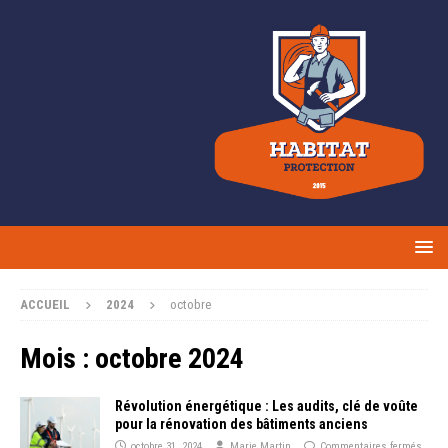
ACCUEIL
2024
octobre
Mois :
octobre 2024
Révolution énergétique : Les audits, clé de voûte
pour la rénovation des bâtiments anciens
octobre 31, 2024
Marie Martin
Commentaires fermés