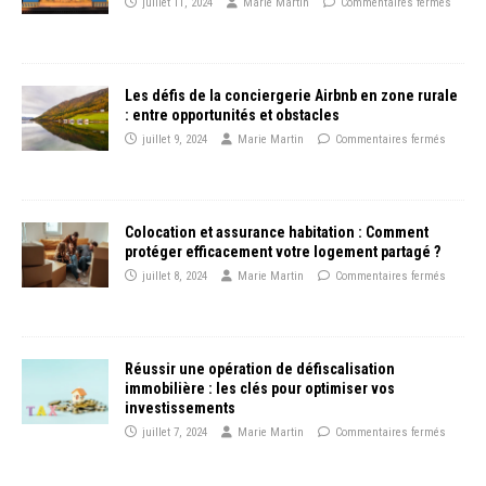
juillet 11, 2024
Marie Martin
Commentaires fermés
Les défis de la conciergerie Airbnb en zone rurale
: entre opportunités et obstacles
juillet 9, 2024
Marie Martin
Commentaires fermés
Colocation et assurance habitation : Comment
protéger efficacement votre logement partagé ?
juillet 8, 2024
Marie Martin
Commentaires fermés
Réussir une opération de défiscalisation
immobilière : les clés pour optimiser vos
investissements
juillet 7, 2024
Marie Martin
Commentaires fermés