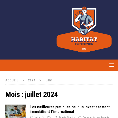
ACCUEIL
2024
juillet
Mois :
juillet 2024
Les meilleures pratiques pour un investissement
immobilier à l’international
juillet 31, 2024
Marie Martin
Commentaires fermés