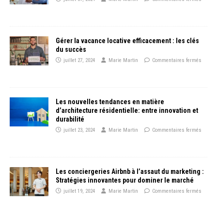
Gérer la vacance locative efficacement : les clés
du succès
juillet 27, 2024
Marie Martin
Commentaires fermés
Les nouvelles tendances en matière
d’architecture résidentielle: entre innovation et
durabilité
juillet 23, 2024
Marie Martin
Commentaires fermés
Les conciergeries Airbnb à l’assaut du marketing :
Stratégies innovantes pour dominer le marché
juillet 19, 2024
Marie Martin
Commentaires fermés